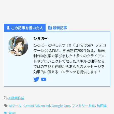
この記事を書いた人
最新記事
ひろぼー
ひろぼーと申します！X（旧Twitter）フォロ
ワー6500人超え、動画制作200件超え、動画
制作は独学で学びました！多くのクライアン
トやプロジェクトで培ったスキルと独学なら
ではの学びと経験からあなたのメッセージを
効果的に伝えるコンテンツを提供します！
-
AI動画作成
-
AIツール
,
Gemini Advanced
,
Google One
,
ファミリー共有
,
動画編
集
,
節約