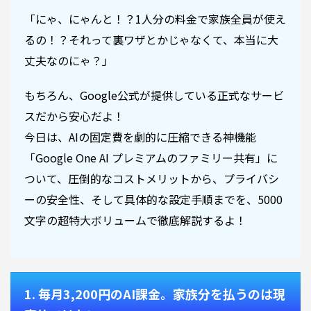
「にゃ、にゃんと！？1人分の料金で家族全員が使え
るの！？それって裏ワザとかじゃなくて、本当に大
丈夫なのにゃ？」
もちろん、Google公式が提供している正式なサービ
スだから安心だよ！
今日は、AIの固定費を劇的に圧縮できる神機能
「Google One AI プレミアムのファミリー共有」に
ついて、圧倒的なコストメリットから、プライバシ
ーの安全性、そして具体的な設定手順までを、5000
文字の超特大ボリュームで徹底解説するよ！
1. 毎月3,200円のAI課金。家族分を払うのは現