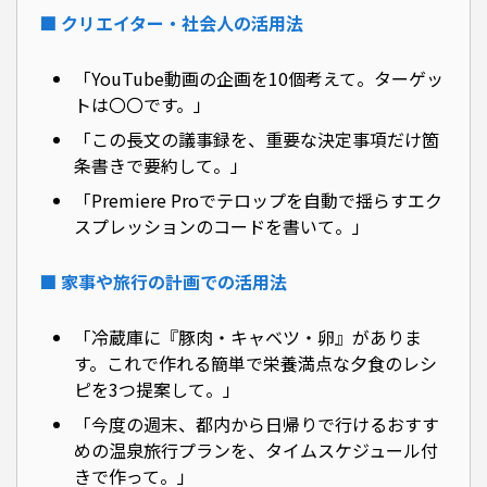
■ クリエイター・社会人の活用法
「YouTube動画の企画を10個考えて。ターゲッ
トは〇〇です。」
「この長文の議事録を、重要な決定事項だけ箇
条書きで要約して。」
「Premiere Proでテロップを自動で揺らすエク
スプレッションのコードを書いて。」
■ 家事や旅行の計画での活用法
「冷蔵庫に『豚肉・キャベツ・卵』がありま
す。これで作れる簡単で栄養満点な夕食のレシ
ピを3つ提案して。」
「今度の週末、都内から日帰りで行けるおすす
めの温泉旅行プランを、タイムスケジュール付
きで作って。」