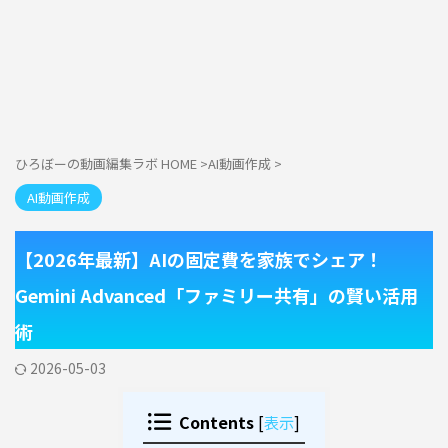
ひろぼーの動画編集ラボ HOME
>
AI動画作成
>
AI動画作成
【2026年最新】AIの固定費を家族でシェア！
Gemini Advanced「ファミリー共有」の賢い活用
術
2026-05-03
Contents
[
表示
]