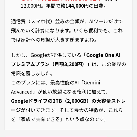
12,000円。年間で
約144,000円
の出費。
通信費（スマホ代）並みの金額が、AIツールだけで
飛んでいく計算になります。いくら便利でも、これ
では家計への負担が大きすぎますよね。
しかし、Googleが提供している
「Google One AI
プレミアムプラン（月額3,200円）」
は、この業界の
常識を覆しました。
このプランには、最高性能のAI「Gemini
Advanced」が使い放題になる権利に加えて、
Googleドライブの2TB（2,000GB）の大容量ストレ
ージ
が付いてきます。そして最大の特徴が、これら
を「家族で共有できる」という点なのです。