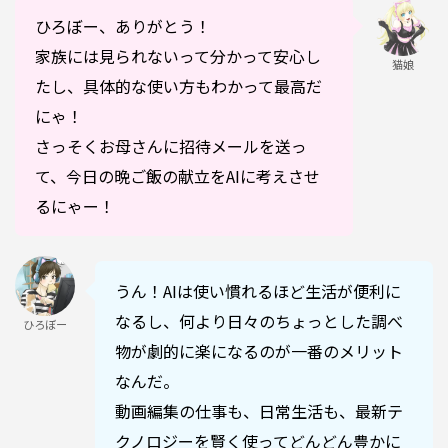
ひろぼー、ありがとう！
家族には見られないって分かって安心し
猫娘
たし、具体的な使い方もわかって最高だ
にゃ！
さっそくお母さんに招待メールを送っ
て、今日の晩ご飯の献立をAIに考えさせ
るにゃー！
うん！AIは使い慣れるほど生活が便利に
なるし、何より日々のちょっとした調べ
ひろぼー
物が劇的に楽になるのが一番のメリット
なんだ。
動画編集の仕事も、日常生活も、最新テ
クノロジーを賢く使ってどんどん豊かに