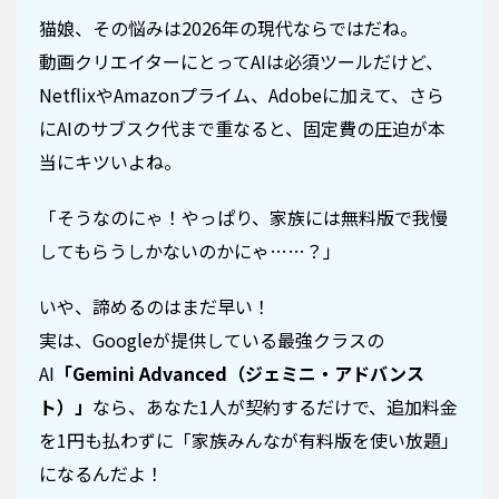
猫娘、その悩みは2026年の現代ならではだね。
動画クリエイターにとってAIは必須ツールだけど、
NetflixやAmazonプライム、Adobeに加えて、さら
にAIのサブスク代まで重なると、固定費の圧迫が本
当にキツいよね。
「そうなのにゃ！やっぱり、家族には無料版で我慢
してもらうしかないのかにゃ……？」
いや、諦めるのはまだ早い！
実は、Googleが提供している最強クラスの
AI
「Gemini Advanced（ジェミニ・アドバンス
ト）」
なら、あなた1人が契約するだけで、追加料金
を1円も払わずに「家族みんなが有料版を使い放題」
になるんだよ！