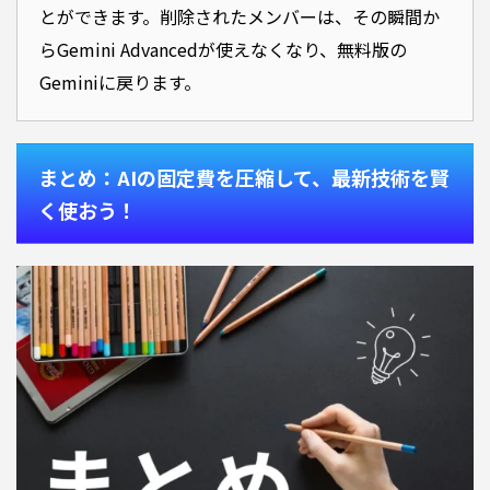
とができます。削除されたメンバーは、その瞬間か
らGemini Advancedが使えなくなり、無料版の
Geminiに戻ります。
まとめ：AIの固定費を圧縮して、最新技術を賢
く使おう！