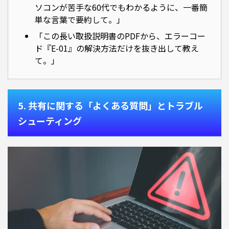
ソコンが苦手な60代でもわかるように、一番簡
単な言葉で要約して。」
「この長い取扱説明書のPDFから、エラーコー
ド『E-01』の解決方法だけを抜き出して教え
て。」
5. 共有に関する「よくある質問」とトラブル
シューティング