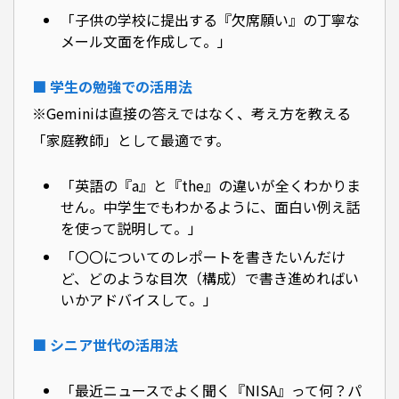
「子供の学校に提出する『欠席願い』の丁寧な
メール文面を作成して。」
■ 学生の勉強での活用法
※Geminiは直接の答えではなく、考え方を教える
「家庭教師」として最適です。
「英語の『a』と『the』の違いが全くわかりま
せん。中学生でもわかるように、面白い例え話
を使って説明して。」
「〇〇についてのレポートを書きたいんだけ
ど、どのような目次（構成）で書き進めればい
いかアドバイスして。」
■ シニア世代の活用法
「最近ニュースでよく聞く『NISA』って何？パ