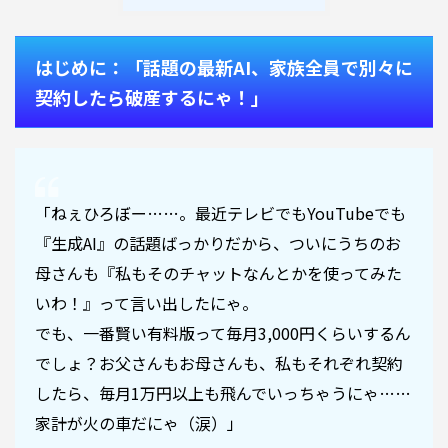
はじめに：「話題の最新AI、家族全員で別々に
契約したら破産するにゃ！」
「ねぇひろぼー……。最近テレビでもYouTubeでも
『生成AI』の話題ばっかりだから、ついにうちのお
母さんも『私もそのチャットなんとかを使ってみた
いわ！』って言い出したにゃ。
でも、一番賢い有料版って毎月3,000円くらいするん
でしょ？お父さんもお母さんも、私もそれぞれ契約
したら、毎月1万円以上も飛んでいっちゃうにゃ……
家計が火の車だにゃ（涙）」