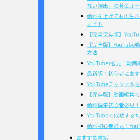
ない演出」の黄金ルー
動画を上げても再生さ
ガイド
【完全保存版】You
【完全版】YouTu
方法
YouTuber必見
最新版：初心者におすす
YouTubeチャン
【保存版】動画編集で収
動画編集初心者必見！
YouTubeで成功す
動画初心者必見！Yo
おすすめ書籍