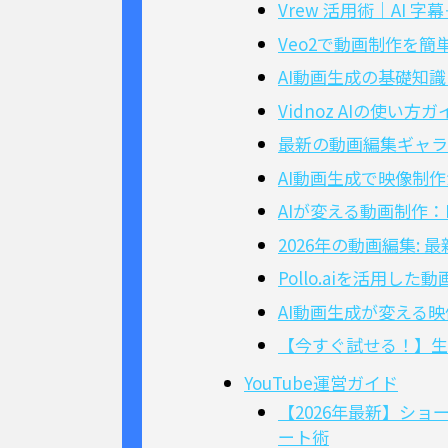
Vrew 活用術｜AI
Veo2で動画制作を簡
AI動画生成の基礎知
Vidnoz AIの使
最新の動画編集ギャラ
AI動画生成で映像制
AIが変える動画制作：
2026年の動画編集:
Pollo.aiを活用
AI動画生成が変える
【今すぐ試せる！】生
YouTube運営ガイド
【2026年最新】ショート
ート術