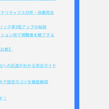
eアナリティクス分析・改善完全
クリック率3倍アップの秘訣
メーション術で視聴者を魅了する
底比較】
成功への近道がわかる完全ガイド
、タグ設定のコツを徹底解説
ド！