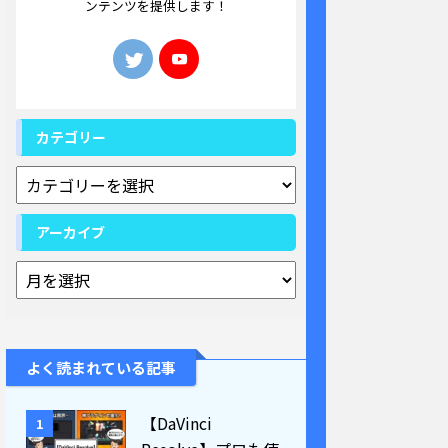
ンテンツを提供します！
カテゴリー
アーカイブ
よく読まれている記事
【DaVinci
1