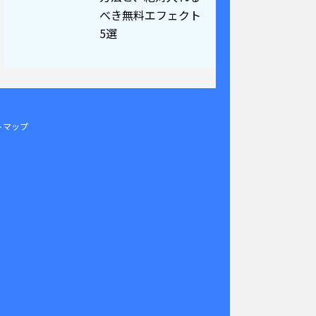
べき無料エフェクト
5選
トマップ