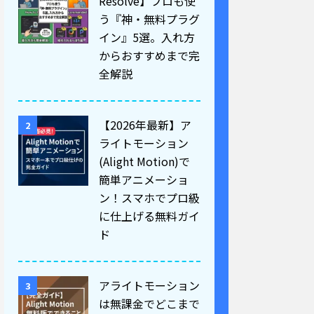
Resolve】プロも使
う『神・無料プラグ
イン』5選。入れ方
からおすすめまで完
全解説
【2026年最新】ア
2
ライトモーション
(Alight Motion)で
簡単アニメーショ
ン！スマホでプロ級
に仕上げる無料ガイ
ド
アライトモーション
3
は無課金でどこまで