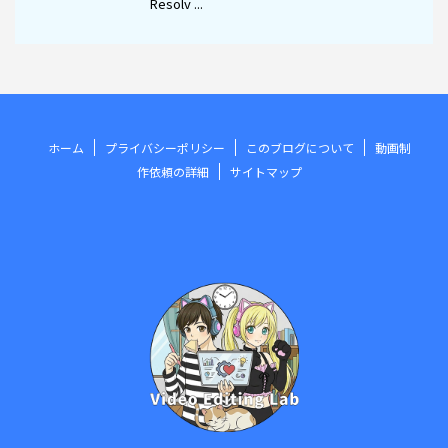
Resolv ...
ホーム
プライバシーポリシー
このブログについて
動画制
作依頼の詳細
サイトマップ