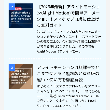
【2026年最新】アライトモーショ
2
ン(Alight Motion)で簡単アニメー
ション！スマホでプロ級に仕上げ
る無料ガイド
はじめに：「スマホでプロみたいなアニメー
ションを作ってみたいにゃ！」 スマートフォ
ンの普及により、今や誰でも手軽に動画制作
ができる時代になりました。その中でも、
Alight Motion（アライトモー ...
アライトモーションは無課金でど
3
こまで使える？無料版と有料版の
違い・使い方を徹底解説
はじめに：「スマホでプロみたいなアニメー
ションを作ってみたいにゃ！」 「ねぇひろぼ
ー……。最近TikTokとかInstagramのリール
を見てると、文字がすごく滑らかに動いた
り、かっこいいエフェクトが ...