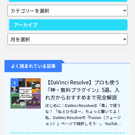
アーカイブ
よく読まれている記事
【DaVinci Resolve】プロも使う
1
『神・無料プラグイン』5選。入
れ方からおすすめまで完全解説
はじめに：DaVinci Resolveは「素」で使う
な！ 「ねぇひろぼー、ちょっと聞いてよ！
私、DaVinci Resolveの『Fusion（フュージ
ョン）』ページで挫折しそう…。 YouTub ...