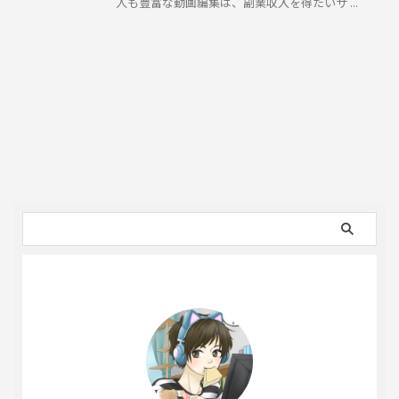
人も豊富な動画編集は、副業収入を得たいサ ...