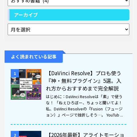
アーカイブ
よく読まれている記事
【DaVinci Resolve】プロも使う
1
『神・無料プラグイン』5選。入
れ方からおすすめまで完全解説
はじめに：DaVinci Resolveは「素」で使う
な！ 「ねぇひろぼー、ちょっと聞いてよ！
私、DaVinci Resolveの『Fusion（フュージ
ョン）』ページで挫折しそう…。 YouTub ...
【2026年最新】アライトモーショ
2