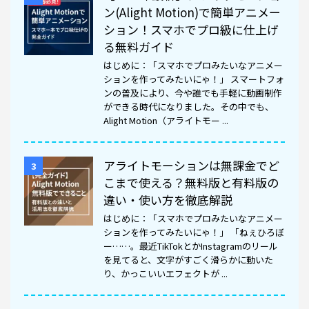
ン(Alight Motion)で簡単アニメー
ション！スマホでプロ級に仕上げ
る無料ガイド
はじめに：「スマホでプロみたいなアニメー
ションを作ってみたいにゃ！」 スマートフォ
ンの普及により、今や誰でも手軽に動画制作
ができる時代になりました。その中でも、
Alight Motion（アライトモー ...
アライトモーションは無課金でど
3
こまで使える？無料版と有料版の
違い・使い方を徹底解説
はじめに：「スマホでプロみたいなアニメー
ションを作ってみたいにゃ！」 「ねぇひろぼ
ー……。最近TikTokとかInstagramのリール
を見てると、文字がすごく滑らかに動いた
り、かっこいいエフェクトが ...