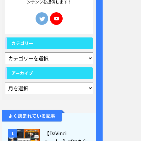
ンテンツを提供します！
カテゴリー
アーカイブ
よく読まれている記事
【DaVinci
1