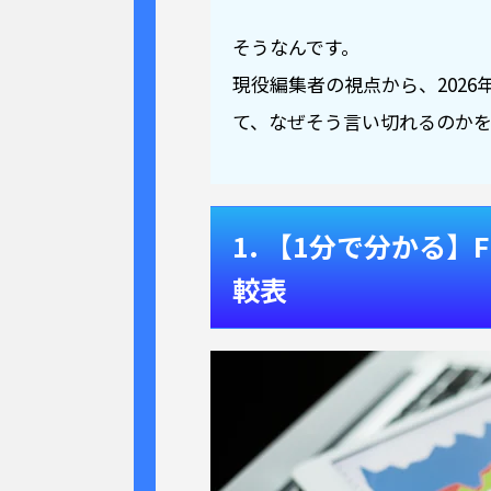
そうなんです。
現役編集者の視点から、202
て、なぜそう言い切れるのかを
1. 【1分で分かる】Film
較表