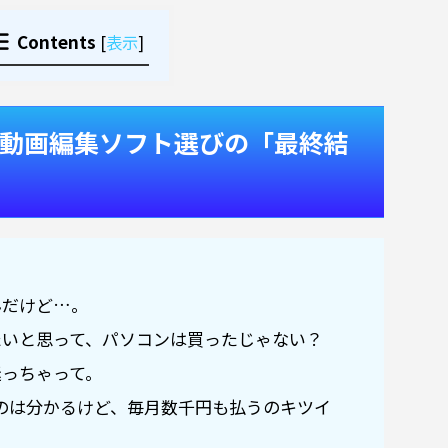
Contents
[
表示
]
、動画編集ソフト選びの「最終結
んだけど…。
たいと思って、パソコンは買ったじゃない？
迷っちゃって。
oがいいのは分かるけど、毎月数千円も払うのキツイ