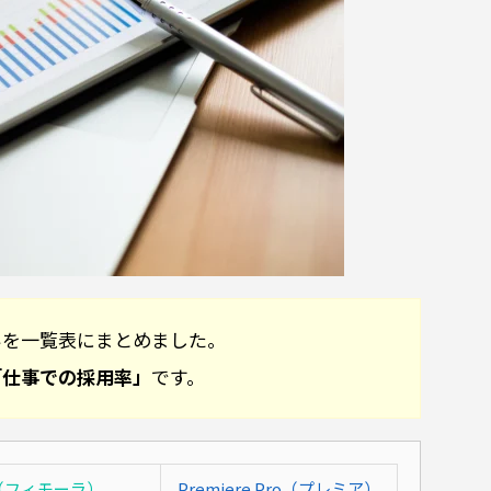
いを一覧表にまとめました。
「仕事での採用率」
です。
ra（フィモーラ）
Premiere Pro（プレミア）