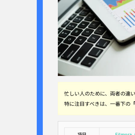
忙しい人のために、両者の違
特に注目すべきは、一番下の
項目
Filmo