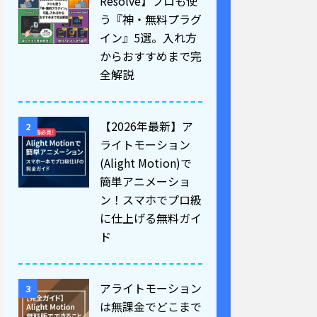
Resolve】プロも使
う『神・無料プラグ
イン』5選。入れ方
からおすすめまで完
全解説
【2026年最新】ア
2
ライトモーション
(Alight Motion)で
簡単アニメーショ
ン！スマホでプロ級
に仕上げる無料ガイ
ド
アライトモーション
3
は無課金でどこまで