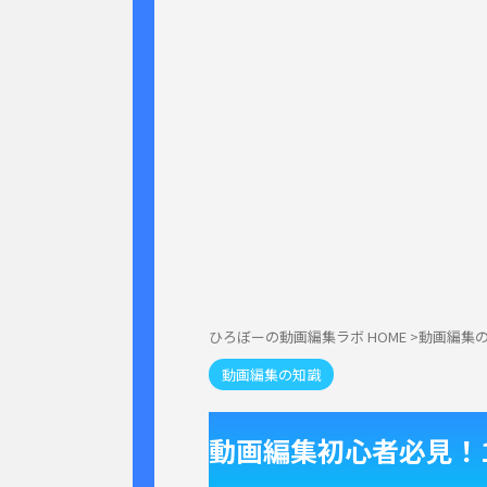
ひろぼーの動画編集ラボ HOME
>
動画編集
動画編集の知識
動画編集初心者必見！1