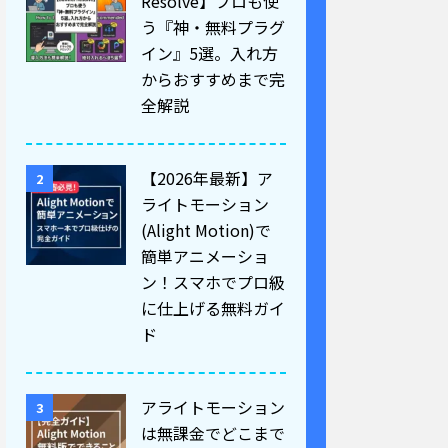
Resolve】プロも使
う『神・無料プラグ
イン』5選。入れ方
からおすすめまで完
全解説
【2026年最新】ア
2
ライトモーション
(Alight Motion)で
簡単アニメーショ
ン！スマホでプロ級
に仕上げる無料ガイ
ド
アライトモーション
3
は無課金でどこまで