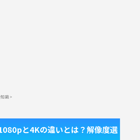
の知識
>
080pと4Kの違いとは？解像度選