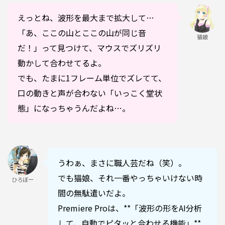
えっとね、波形を最大まで拡大して…
「あ、ここの山とここの山が同じ音
猫娘
だ！」って見つけて、マウスでズリズリ
動かして合わせてるよ。
でも、たまに1フレーム単位でズレてて、
口の動きと声が合わない「いっこく堂状
態」になっちゃうんだよね…。
うわぁ、まさに職人芸だね（笑）。
でも猫娘、それ一番やっちゃいけない時
ひろぼー
間の無駄遣いだよ。
Premiere Proは、**「波形の形をAI分析
して、自動でピタッと合わせる機能」**