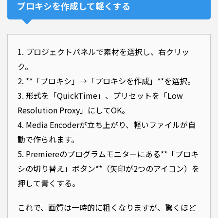
プロキシを作成して軽くする
1. プロジェクトパネルで素材を選択し、右クリッ
ク。
2. **「プロキシ」→「プロキシを作成」**を選択。
3. 形式を「QuickTime」、プリセットを「Low
Resolution Proxy」にしてOK。
4. Media Encoderが立ち上がり、軽いファイルが自
動で作られます。
5. Premiereのプログラムモニターにある**「プロキ
シの切り替え」ボタン**（矢印が2つのアイコン）を
押して青くする。
これで、画質は一時的に粗くなりますが、驚くほど