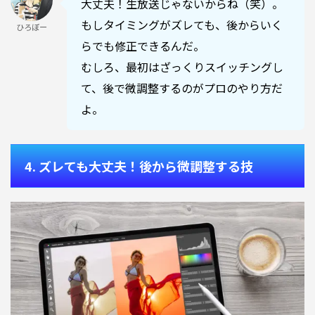
大丈夫！生放送じゃないからね（笑）。
もしタイミングがズレても、後からいく
ひろぼー
らでも修正できるんだ。
むしろ、最初はざっくりスイッチングし
て、後で微調整するのがプロのやり方だ
よ。
4. ズレても大丈夫！後から微調整する技