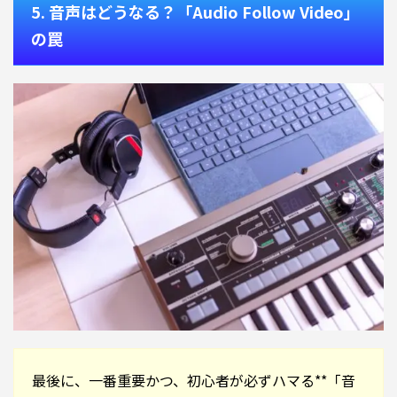
5. 音声はどうなる？「Audio Follow Video」
の罠
最後に、一番重要かつ、初心者が必ずハマる**「音