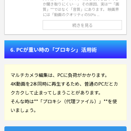
か聞き取りにくい…」 その原因、実は**「画
質」**ではなく「音質」にあります。 映画界
には「動画のクオリティの50% ...
続きを見る
6. PCが重い時の「プロキシ」活用術
マルチカメラ編集は、PCに負荷がかかります。
4K動画を2本同時に再生するため、普通のPCだとカ
クカクして止まってしまうことがあります。
そんな時は**「プロキシ（代理ファイル）」**を使
いましょう。