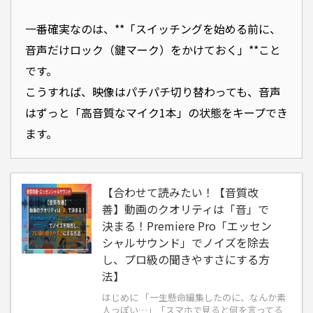
一番確実なのは、**「スイッチングを始める前に、
音声だけロック（鍵マーク）をかけておく」**こと
です。
こうすれば、映像はパチパチ切り替わっても、音声
はずっと「高音質なマイク1本」の状態をキープでき
ます。
【合わせて読みたい！【音質改
善】動画のクオリティは「音」で
決まる！Premiere Pro「エッセン
シャルサウンド」でノイズを除去
し、プロ級の聞きやすさにする方
法】
はじめに 「一生懸命編集したのに、なんか素
人っぽい…」「スマホで見ると何を言ってる