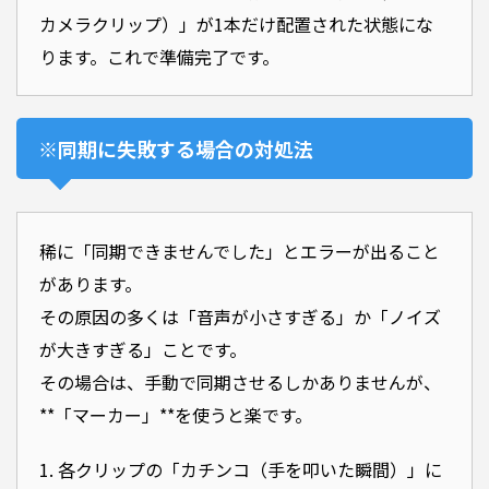
カメラクリップ）」が1本だけ配置された状態にな
ります。これで準備完了です。
※同期に失敗する場合の対処法
稀に「同期できませんでした」とエラーが出ること
があります。
その原因の多くは「音声が小さすぎる」か「ノイズ
が大きすぎる」ことです。
その場合は、手動で同期させるしかありませんが、
**「マーカー」**を使うと楽です。
1. 各クリップの「カチンコ（手を叩いた瞬間）」に