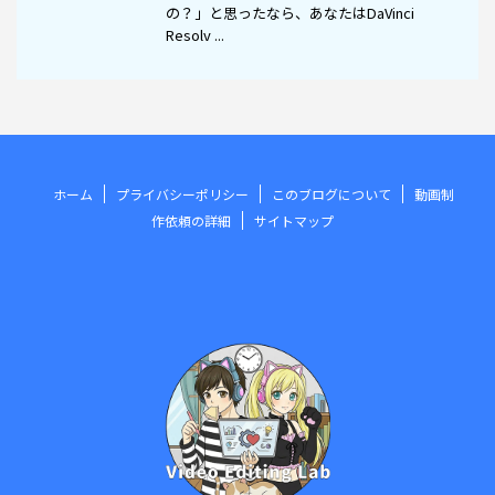
の？」と思ったなら、あなたはDaVinci
Resolv ...
ホーム
プライバシーポリシー
このブログについて
動画制
作依頼の詳細
サイトマップ