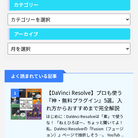
カテゴリー
アーカイブ
よく読まれている記事
【DaVinci Resolve】プロも使う
1
『神・無料プラグイン』5選。入
れ方からおすすめまで完全解説
はじめに：DaVinci Resolveは「素」で使う
な！ 「ねぇひろぼー、ちょっと聞いてよ！
私、DaVinci Resolveの『Fusion（フュージ
ョン）』ページで挫折しそう…。 YouTub ...