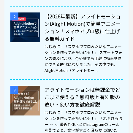
【2026年最新】アライトモーショ
2
ン(Alight Motion)で簡単アニメー
ション！スマホでプロ級に仕上げ
る無料ガイド
はじめに：「スマホでプロみたいなアニメー
ションを作ってみたいにゃ！」 スマートフォ
ンの普及により、今や誰でも手軽に動画制作
ができる時代になりました。その中でも、
Alight Motion（アライトモー ...
アライトモーションは無課金でど
3
こまで使える？無料版と有料版の
違い・使い方を徹底解説
はじめに：「スマホでプロみたいなアニメー
ションを作ってみたいにゃ！」 「ねぇひろぼ
ー……。最近TikTokとかInstagramのリール
を見てると、文字がすごく滑らかに動いた