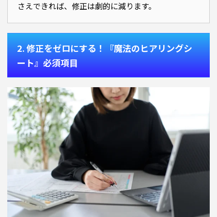
さえできれば、修正は劇的に減ります。
2. 修正をゼロにする！『魔法のヒアリングシ
ート』必須項目