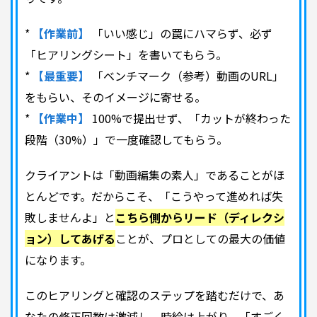
*
【作業前】
「いい感じ」の罠にハマらず、必ず
「ヒアリングシート」を書いてもらう。
*
【最重要】
「ベンチマーク（参考）動画のURL」
をもらい、そのイメージに寄せる。
*
【作業中】
100%で提出せず、「カットが終わった
段階（30%）」で一度確認してもらう。
クライアントは「動画編集の素人」であることがほ
とんどです。だからこそ、「こうやって進めれば失
敗しませんよ」と
こちら側からリード（ディレクシ
ョン）してあげる
ことが、プロとしての最大の価値
になります。
このヒアリングと確認のステップを踏むだけで、あ
なたの修正回数は激減し、時給は上がり、「すごく