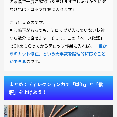
の段階で一度ご確認いただけますでしょうか？ 問題
なければテロップ作業に入ります」
こう伝えるのです。
もし修正があっても、テロップが入っていない状態
なら数分で直せます。そして、この「ベース確認」
でOKをもらってからテロップ作業に入れば、
「後か
らのカット修正」という大事故を論理的に防ぐこと
ができる
のです。
まとめ：ディレクション力で「単価」と「信
頼」を上げよう！