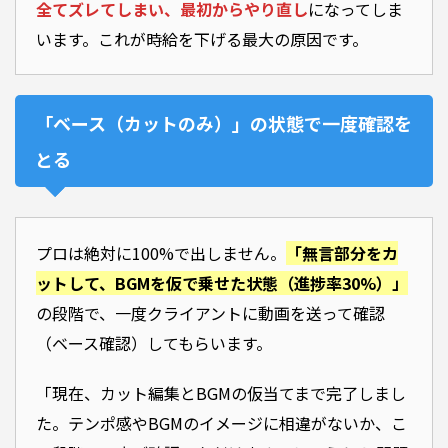
全てズレてしまい、最初からやり直し
になってしま
います。これが時給を下げる最大の原因です。
「ベース（カットのみ）」の状態で一度確認を
とる
プロは絶対に100%で出しません。
「無言部分をカ
ットして、BGMを仮で乗せた状態（進捗率30%）」
の段階で、一度クライアントに動画を送って確認
（ベース確認）してもらいます。
「現在、カット編集とBGMの仮当てまで完了しまし
た。テンポ感やBGMのイメージに相違がないか、こ