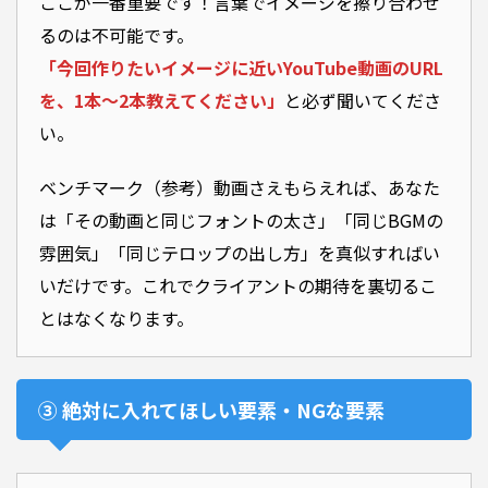
ここが一番重要です！言葉でイメージを擦り合わせ
るのは不可能です。
「今回作りたいイメージに近いYouTube動画のURL
を、1本〜2本教えてください」
と必ず聞いてくださ
い。
ベンチマーク（参考）動画さえもらえれば、あなた
は「その動画と同じフォントの太さ」「同じBGMの
雰囲気」「同じテロップの出し方」を真似すればい
いだけです。これでクライアントの期待を裏切るこ
とはなくなります。
③ 絶対に入れてほしい要素・NGな要素