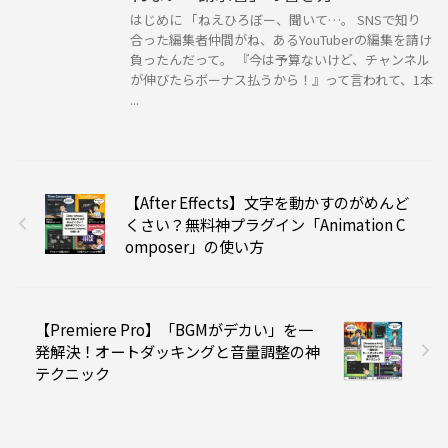
はじめに 「ねえひろぼー、聞いて…。 SNSで知り
合った編集者仲間がね、あるYouTuberの編集を請け
負ったんだって。 『今は予算ないけど、チャンネル
が伸びたらボーナス払うから！』って言われて、1本
...
【After Effects】文字を動かすのがめんど
くさい？無料神プラグイン「Animation C
omposer」の使い方
【Premiere Pro】「BGMがデカい」を一
発解決！オートダッキングと音量調整の神
テクニック