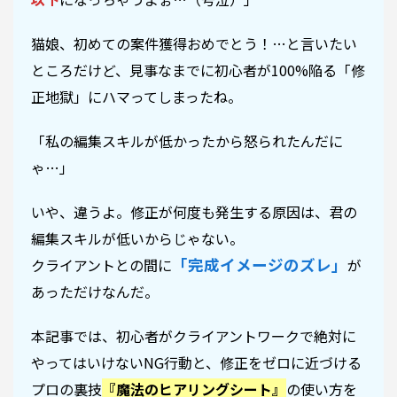
猫娘、初めての案件獲得おめでとう！…と言いたい
ところだけど、見事なまでに初心者が100%陥る「修
正地獄」にハマってしまったね。
「私の編集スキルが低かったから怒られたんだに
ゃ…」
いや、違うよ。修正が何度も発生する原因は、君の
編集スキルが低いからじゃない。
「完成イメージのズレ」
クライアントとの間に
が
あっただけなんだ。
本記事では、初心者がクライアントワークで絶対に
やってはいけないNG行動と、修正をゼロに近づける
プロの裏技
『魔法のヒアリングシート』
の使い方を