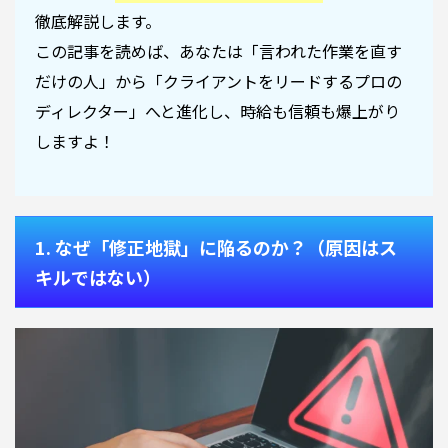
徹底解説します。
この記事を読めば、あなたは「言われた作業を直す
だけの人」から「クライアントをリードするプロの
ディレクター」へと進化し、時給も信頼も爆上がり
しますよ！
1. なぜ「修正地獄」に陥るのか？（原因はス
キルではない）