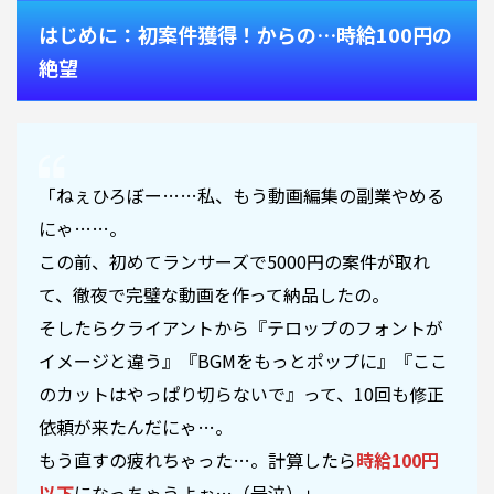
はじめに：初案件獲得！からの…時給100円の
絶望
「ねぇひろぼー……私、もう動画編集の副業やめる
にゃ……。
この前、初めてランサーズで5000円の案件が取れ
て、徹夜で完璧な動画を作って納品したの。
そしたらクライアントから『テロップのフォントが
イメージと違う』『BGMをもっとポップに』『ここ
のカットはやっぱり切らないで』って、10回も修正
依頼が来たんだにゃ…。
もう直すの疲れちゃった…。計算したら
時給100円
以下
になっちゃうよぉ…（号泣）」