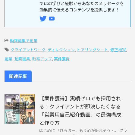
ではの学びと経験からあなたのメッセージを
効果的に伝えるコンテンツを提供します！
-
動画編集で副業
-
クライアントワーク
,
ディレクション
,
ヒアリングシート
,
修正地獄
,
副業
,
動画編集
,
時給アップ
,
案件獲得
関連記事
【案件獲得】実績ゼロでも採用され
る！クライアントが即決したくなる
「営業用自己紹介動画」の最強構成
と作り方
はじめに 「ひろぼー、もう心が折れそう…。 クラ