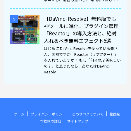
【DaVinci Resolve】無料版でも
5
神ツールに進化。プラグイン管理
「Reactor」の導入方法と、絶対
入れるべき無料エフェクト5選
はじめに DaVinci Resolveを使っている皆さ
ん、突然ですが「Reactor（リアクター）」
を入れていますか？ もし「何それ？美味しい
の？」と思ったなら、あなたはDaVinci
Resolv ...
ホーム
プライバシーポリシー
このブログについて
動画制
作依頼の詳細
サイトマップ