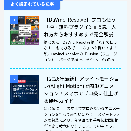
よく読まれている記事
【DaVinci Resolve】プロも使う
1
『神・無料プラグイン』5選。入
れ方からおすすめまで完全解説
はじめに：DaVinci Resolveは「素」で使う
な！ 「ねぇひろぼー、ちょっと聞いてよ！
私、DaVinci Resolveの『Fusion（フュージ
ョン）』ページで挫折しそう…。 YouTub ...
【2026年最新】アライトモーショ
2
ン(Alight Motion)で簡単アニメー
ション！スマホでプロ級に仕上げ
る無料ガイド
はじめに：「スマホでプロみたいなアニメー
ションを作ってみたいにゃ！」 スマートフォ
ンの普及により、今や誰でも手軽に動画制作
ができる時代になりました。その中でも、