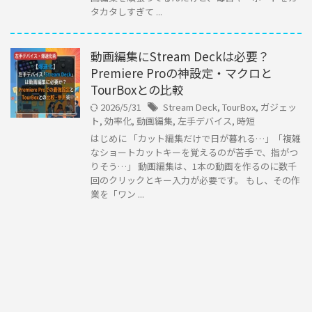
タカタしすぎて ...
動画編集にStream Deckは必要？
Premiere Proの神設定・マクロと
TourBoxとの比較
2026/5/31
Stream Deck
,
TourBox
,
ガジェッ
ト
,
効率化
,
動画編集
,
左手デバイス
,
時短
はじめに 「カット編集だけで日が暮れる…」「複雑
なショートカットキーを覚えるのが苦手で、指がつ
りそう…」 動画編集は、1本の動画を作るのに数千
回のクリックとキー入力が必要です。 もし、その作
業を「ワン ...