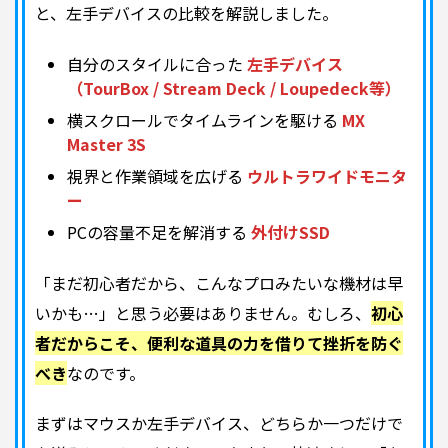
と、左手デバイスの比較を解説しました。
自分のスタイルに合った
左手デバイス
（TourBox / Stream Deck / Loupedeck等）
横スクロールでタイムラインを駆ける
MX
Master 3S
視界と作業領域を広げる
ウルトラワイドモニタ
ー
PCの容量不足を解消する
外付けSSD
「まだ初心者だから、こんなプロみたいな機材は早
いかも…」と思う必要はありません。むしろ、
初心
者だからこそ、便利な道具の力を借りて挫折を防ぐ
べき
なのです。
まずはマウスか左手デバイス、どちらか一つだけで