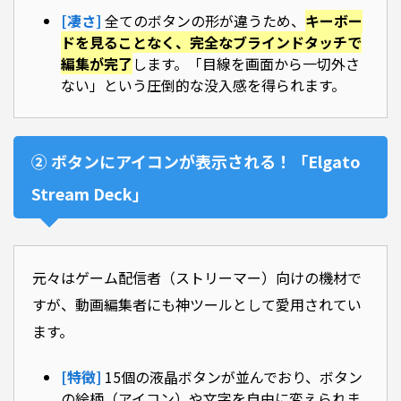
[凄さ]
全てのボタンの形が違うため、
キーボー
ドを見ることなく、完全なブラインドタッチで
編集が完了
します。「目線を画面から一切外さ
ない」という圧倒的な没入感を得られます。
② ボタンにアイコンが表示される！「Elgato
Stream Deck」
元々はゲーム配信者（ストリーマー）向けの機材で
すが、動画編集者にも神ツールとして愛用されてい
ます。
[特徴]
15個の液晶ボタンが並んでおり、ボタン
の絵柄（アイコン）や文字を自由に変えられま