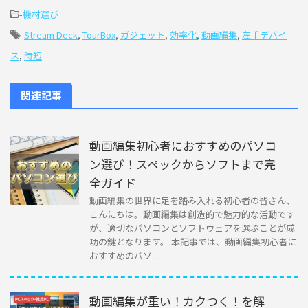
-
機材選び
-
Stream Deck
,
TourBox
,
ガジェット
,
効率化
,
動画編集
,
左手デバイ
ス
,
時短
関連記事
動画編集初心者におすすめのパソコ
ン選び！スペックからソフトまで完
全ガイド
動画編集の世界に足を踏み入れる初心者の皆さん、
こんにちは。動画編集は創造的で魅力的な活動です
が、適切なパソコンとソフトウェアを選ぶことが成
功の鍵となります。 本記事では、動画編集初心者に
おすすめのパソ ...
動画編集が重い！カクつく！を解