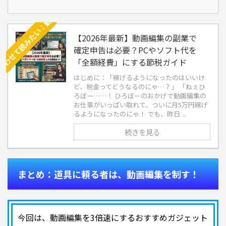
【2026年最新】動画編集の副業で
確定申告は必要？PCやソフト代を
「全額経費」にする節税ガイド
はじめに：「稼げるようになったのはいいけ
ど、税金ってどうなるのにゃ…？」 「ねぇひ
ろぼー……！ ひろぼーのおかげで動画編集の
お仕事がいっぱい取れて、ついに月5万円稼げ
るようになったのにゃ！ でも、昨日 ...
続きを見る
まとめ：道具に頼る者は、動画編集を制す！
今回は、動画編集を3倍速にするおすすめガジェット