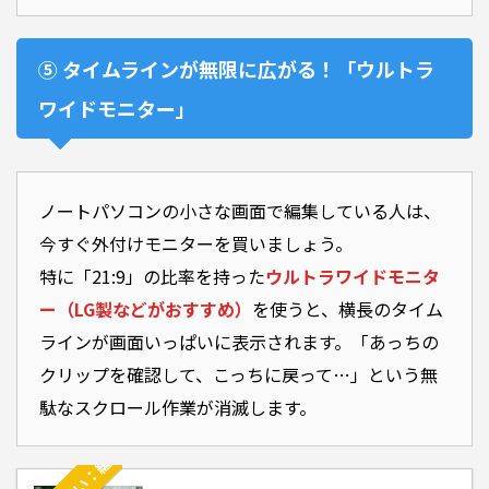
合わせて読みたい：編集スピードを物理的に底上げする！プロがこだわる「最強のデスク環境＆配
⑤ タイムラインが無限に広がる！「ウルトラ
ワイドモニター」
ノートパソコンの小さな画面で編集している人は、
今すぐ外付けモニターを買いましょう。
特に「21:9」の比率を持った
ウルトラワイドモニタ
ー（LG製などがおすすめ）
を使うと、横長のタイム
ラインが画面いっぱいに表示されます。「あっちの
クリップを確認して、こっちに戻って…」という無
駄なスクロール作業が消滅します。