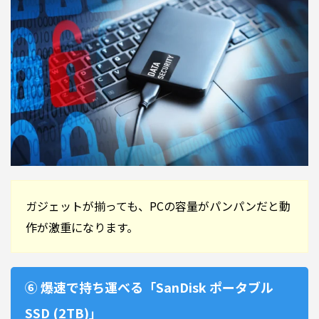
ガジェットが揃っても、PCの容量がパンパンだと動
作が激重になります。
⑥ 爆速で持ち運べる「SanDisk ポータブル
SSD (2TB)」