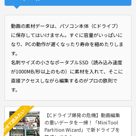
わせて読みたい：【Cドライブ爆発の危機】動画編集の重いデータを一掃！「MiniTool Partition 
動画の素材データは、パソコン本体（Cドライブ）
に保存してはいけません。すぐに容量がいっぱいに
なり、PCの動作が遅くなったり寿命を縮めたりしま
す。
名刺サイズの小さなポータブルSSD（読み込み速度
が1000MB/秒以上のもの）に素材を入れて、そこに
直接アクセスしながら編集するのがプロの鉄則で
す。
【Cドライブ爆発の危機】動画編集
の重いデータを一掃！「MiniTool
Partition Wizard」で新ドライブを