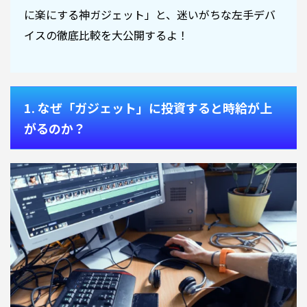
に楽にする神ガジェット」と、迷いがちな左手デバ
イスの徹底比較を大公開するよ！
1. なぜ「ガジェット」に投資すると時給が上
がるのか？