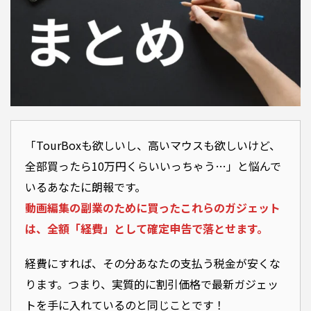
合わせて読みたい：動画編集の副業で確定申告は必要？PCやソフト代を「全額経費」にする節税ガ
「TourBoxも欲しいし、高いマウスも欲しいけど、
全部買ったら10万円くらいいっちゃう…」と悩んで
いるあなたに朗報です。
動画編集の副業のために買ったこれらのガジェット
は、全額「経費」として確定申告で落とせます。
経費にすれば、その分あなたの支払う税金が安くな
ります。つまり、実質的に割引価格で最新ガジェッ
トを手に入れているのと同じことです！