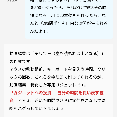
ひろぼー
を500回やったら、それだけで約8分の時
短になる。月に20本動画を作ったら、な
んと『2時間半』も自由な時間が生まれる
んだよ！」
合わせて読みたい：ガジェットの前に土台をチェック！動画編集用PCの失敗しない選び方
動画編集は「チリツモ（塵も積もれば山となる）」
の作業です。
マウスの移動距離、キーボードを見失う時間、クリ
ックの回数。これらを極限まで削ってくれるのが、
動画編集に特化した専用ガジェットです。
「ガジェットへの投資 ＝ 自分の時間を買い戻す投
資」
と考え、浮いた時間でさらに案件をこなして時
給をバグらせていきましょう。