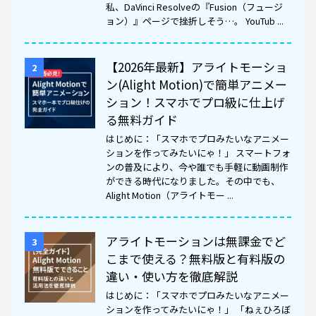
私、DaVinci Resolveの『Fusion（フュージ
ョン）』ページで挫折しそう…。 YouTub ...
【2026年最新】アライトモーショ
2
ン(Alight Motion)で簡単アニメー
ション！スマホでプロ級に仕上げ
る無料ガイド
はじめに：「スマホでプロみたいなアニメー
ションを作ってみたいにゃ！」 スマートフォ
ンの普及により、今や誰でも手軽に動画制作
ができる時代になりました。その中でも、
Alight Motion（アライトモー ...
アライトモーションは無課金でど
3
こまで使える？無料版と有料版の
違い・使い方を徹底解説
はじめに：「スマホでプロみたいなアニメー
ションを作ってみたいにゃ！」 「ねぇひろぼ