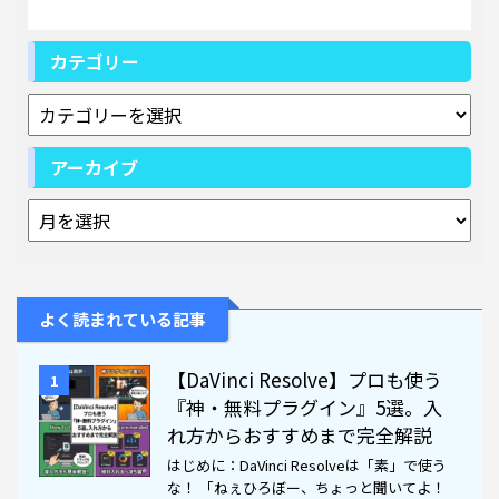
カテゴリー
アーカイブ
よく読まれている記事
【DaVinci Resolve】プロも使う
1
『神・無料プラグイン』5選。入
れ方からおすすめまで完全解説
はじめに：DaVinci Resolveは「素」で使う
な！ 「ねぇひろぼー、ちょっと聞いてよ！