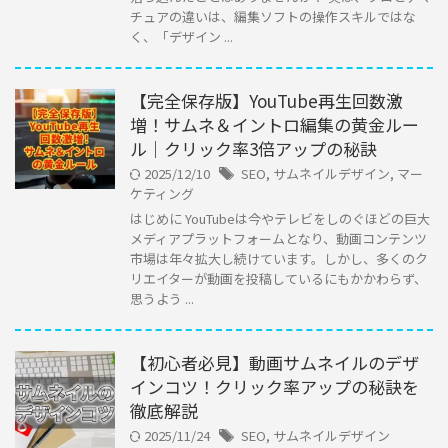
チュアの違いは、編集ソフトの操作スキルではな
く、「デザイン ...
【完全保存版】YouTube再生回数激
増！サムネ＆イントロ編集の黄金ルー
ル｜クリック率3倍アップの秘訣
2025/12/10
SEO
,
サムネイルデザイン
,
マー
ケティング
はじめに YouTubeは今やテレビをしのぐほどの巨大
メディアプラットフォームとなり、動画コンテンツ
市場は年々拡大し続けています。しかし、多くのク
リエイターが動画を投稿しているにもかかわらず、
思うよう ...
【初心者必見】動画サムネイルのデザ
インコツ！クリック率アップの秘訣を
徹底解説
2025/11/24
SEO
,
サムネイルデザイン