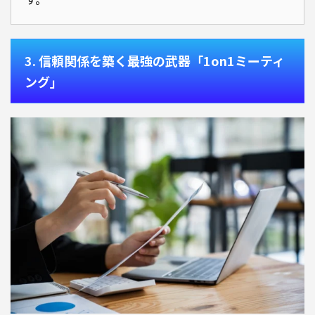
3. 信頼関係を築く最強の武器「1on1ミーティ
ング」