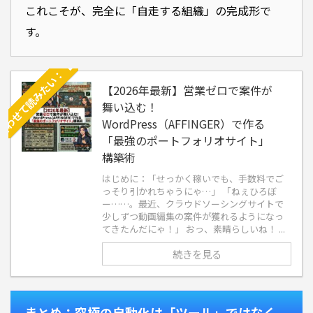
これこそが、完全に「自走する組織」の完成形で
す。
【2026年最新】営業ゼロで案件が
舞い込む！
WordPress（AFFINGER）で作る
「最強のポートフォリオサイト」
構築術
はじめに：「せっかく稼いでも、手数料でご
っそり引かれちゃうにゃ…」 「ねぇひろぼ
ー……。最近、クラウドソーシングサイトで
少しずつ動画編集の案件が獲れるようになっ
てきたんだにゃ！」 おっ、素晴らしいね！ ...
続きを見る
まとめ：究極の自動化は「ツール」ではなく