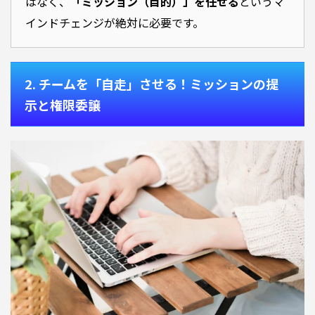
はなく、
「ミッション（目的）」を任せる
というマ
インドチェンジが絶対に必要です。
2. チームを「自走」させる！ミッションの提
示と権限委譲