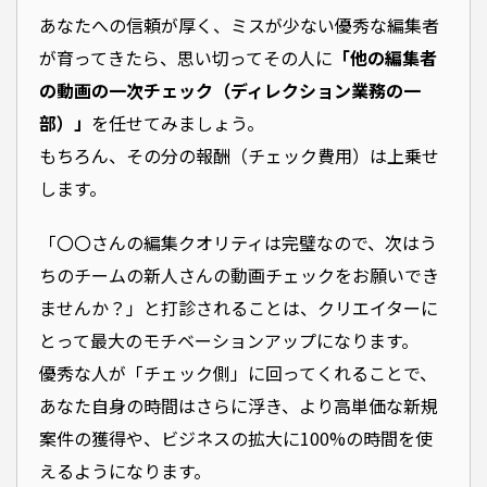
あなたへの信頼が厚く、ミスが少ない優秀な編集者
が育ってきたら、思い切ってその人に
「他の編集者
の動画の一次チェック（ディレクション業務の一
部）」
を任せてみましょう。
もちろん、その分の報酬（チェック費用）は上乗せ
します。
合わせて読みたい：【2026年最新】営業ゼロで案件が舞い込む！最強のポートフォリオサイト構築
「〇〇さんの編集クオリティは完璧なので、次はう
ちのチームの新人さんの動画チェックをお願いでき
ませんか？」と打診されることは、クリエイターに
とって最大のモチベーションアップになります。
優秀な人が「チェック側」に回ってくれることで、
あなた自身の時間はさらに浮き、より高単価な新規
案件の獲得や、ビジネスの拡大に100%の時間を使
えるようになります。