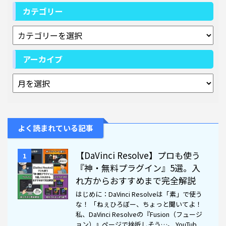
カテゴリー
アーカイブ
よく読まれている記事
【DaVinci Resolve】プロも使う
1
『神・無料プラグイン』5選。入
れ方からおすすめまで完全解説
はじめに：DaVinci Resolveは「素」で使う
な！ 「ねぇひろぼー、ちょっと聞いてよ！
私、DaVinci Resolveの『Fusion（フュージ
ョン）』ページで挫折しそう…。 YouTub ...