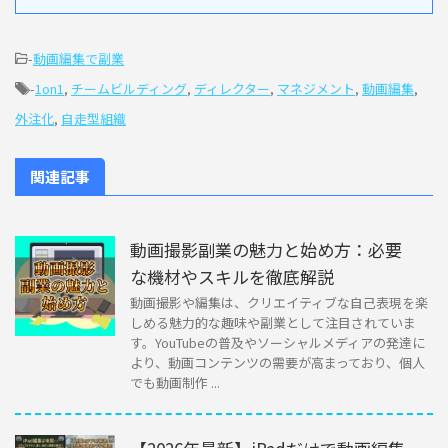
-
動画編集で副業
-
1on1
,
チームビルディング
,
ディレクター
,
マネジメント
,
動画編集
,
外注化
,
自走型組織
関連記事
動画撮影副業の魅力と始め方：必要
な機材やスキルを徹底解説
動画撮影や編集は、クリエイティブな自己表現を楽
しめる魅力的な趣味や副業として注目されていま
す。YouTubeの普及やソーシャルメディアの発達に
より、動画コンテンツの需要が高まっており、個人
でも動画制作 ...