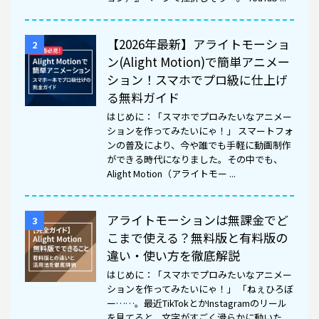
【2026年最新】アライトモーショ
2
ン(Alight Motion)で簡単アニメー
ション！スマホでプロ級に仕上げ
る無料ガイド
はじめに：「スマホでプロみたいなアニメー
ションを作ってみたいにゃ！」 スマートフォ
ンの普及により、今や誰でも手軽に動画制作
ができる時代になりました。その中でも、
Alight Motion（アライトモー ...
アライトモーションは無課金でど
3
こまで使える？無料版と有料版の
違い・使い方を徹底解説
はじめに：「スマホでプロみたいなアニメー
ションを作ってみたいにゃ！」 「ねぇひろぼ
ー……。最近TikTokとかInstagramのリール
を見てると、文字がすごく滑らかに動いた