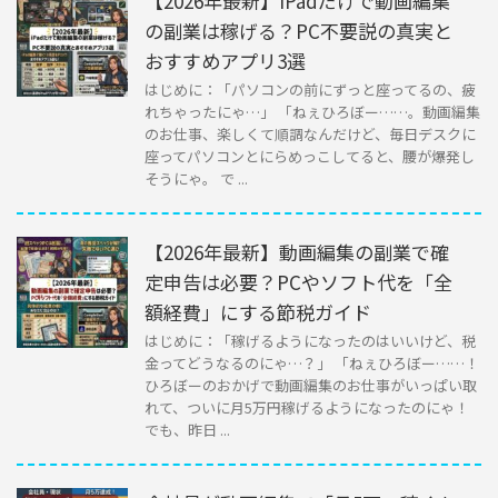
【2026年最新】iPadだけで動画編集
の副業は稼げる？PC不要説の真実と
おすすめアプリ3選
はじめに：「パソコンの前にずっと座ってるの、疲
れちゃったにゃ…」 「ねぇひろぼー……。動画編集
のお仕事、楽しくて順調なんだけど、毎日デスクに
座ってパソコンとにらめっこしてると、腰が爆発し
そうにゃ。 で ...
【2026年最新】動画編集の副業で確
定申告は必要？PCやソフト代を「全
額経費」にする節税ガイド
はじめに：「稼げるようになったのはいいけど、税
金ってどうなるのにゃ…？」 「ねぇひろぼー……！
ひろぼーのおかげで動画編集のお仕事がいっぱい取
れて、ついに月5万円稼げるようになったのにゃ！
でも、昨日 ...