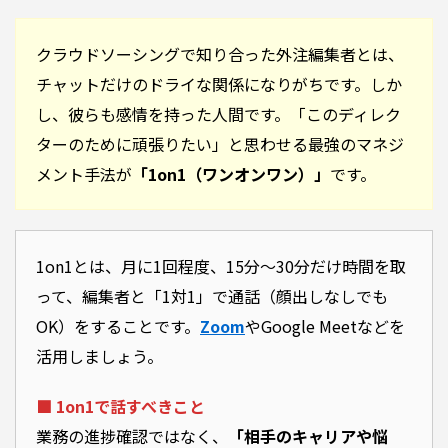
クラウドソーシングで知り合った外注編集者とは、
チャットだけのドライな関係になりがちです。しか
し、彼らも感情を持った人間です。「このディレク
ターのために頑張りたい」と思わせる最強のマネジ
メント手法が
「1on1（ワンオンワン）」
です。
1on1とは、月に1回程度、15分〜30分だけ時間を取
って、編集者と「1対1」で通話（顔出しなしでも
OK）をすることです。
Zoom
やGoogle Meetなどを
活用しましょう。
■ 1on1で話すべきこと
業務の進捗確認ではなく、
「相手のキャリアや悩