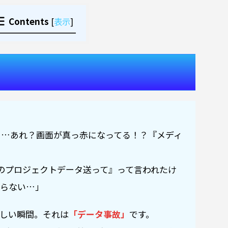
Contents
[
表示
]
！…あれ？画面が真っ赤になってる！？『メディ
のプロジェクトデータ送って』って言われたけ
からない…」
ろしい瞬間。それは
「データ事故」
です。