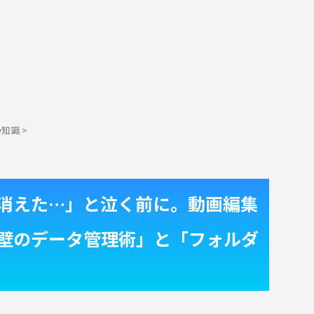
の知識
>
消えた…」と泣く前に。動画編集
壁のデータ管理術」と「フォルダ