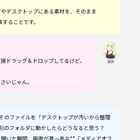
。
ダやデスクトップにある素材を、そのまま
で編集することです。
直接ドラッグ＆ドロップしてるけど、
猫娘
くさいじゃん。
そのファイルを「デスクトップが汚いから整理
別のフォルダに動かしたらどうなると思う？
Proを開いた瞬間、画面が真っ赤な**「メディアオフ