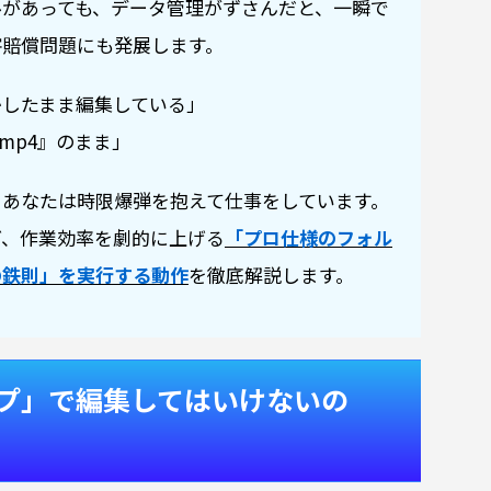
ルがあっても、データ管理がずさんだと、一瞬で
害賠償問題にも発展します。
かしたまま編集している」
mp4』のまま」
、あなたは時限爆弾を抱えて仕事をしています。
ぎ、作業効率を劇的に上げる
「プロ仕様のフォル
の鉄則」を実行する動作
を徹底解説します。
ップ」で編集してはいけないの