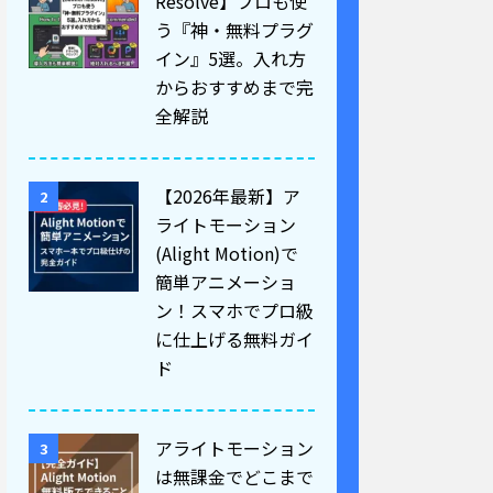
Resolve】プロも使
う『神・無料プラグ
イン』5選。入れ方
からおすすめまで完
全解説
【2026年最新】ア
2
ライトモーション
(Alight Motion)で
簡単アニメーショ
ン！スマホでプロ級
に仕上げる無料ガイ
ド
アライトモーション
3
は無課金でどこまで