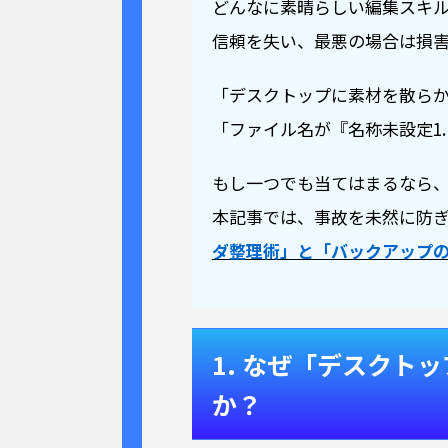
どんなに素晴らしい編集スキ
信頼を失い、最悪の場合は損
「デスクトップに素材を散ら
「ファイル名が『名称未設定1.
もし一つでも当てはまるなら
本記事では、事故を未然に防
ダ整理術」と「バックアップ
1. なぜ「デスクト
か？