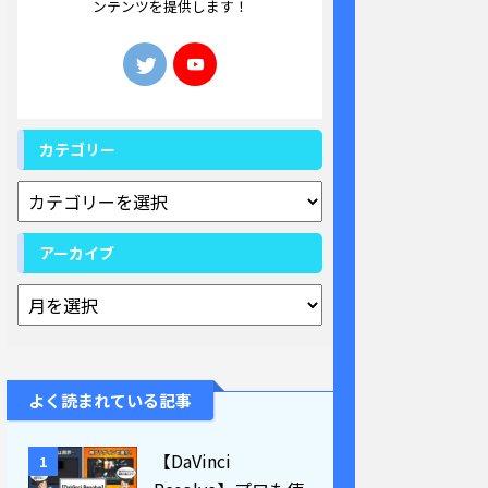
ンテンツを提供します！
カテゴリー
アーカイブ
よく読まれている記事
【DaVinci
1