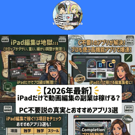
今日からあなたもクリエイター！ひろぼーと学ぶ、動画編集の基本！