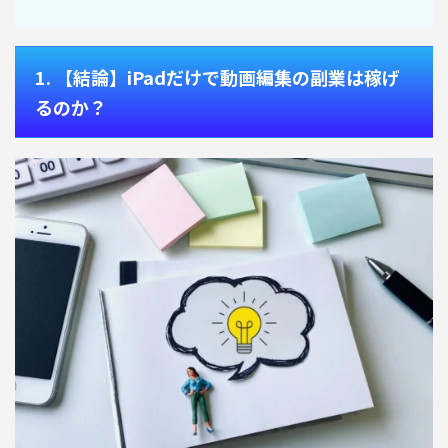
1. 【結論】iPadだけで動画編集の副業は稼げ
るのか？