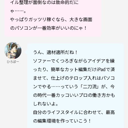
イル整理が面倒なのは致命的だに
ゃ……。
やっぱりガッツリ稼ぐなら、大きな画面
のパソコンが一番効率がいいのにゃ！
うん、適材適所だね！
ソファーでくつろぎながらアイデアを練
ひろぼー
ったり、簡単なカット編集だけiPadで済
ませて、仕上げのテロップ入れはパソコ
ンでやる……っていう「二刀流」が、今
の時代一番カッコいいプロの働き方かも
しれないよ。
自分のライフスタイルに合わせて、最高
の編集環境を作っていこう！