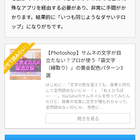
合わせて読みたい：目立つ！インパクト！動画のサムネやテロップに使う文字のオススメ配色方法
殊なアプリを経由する必要があり、非常に手間がか
かります。結果的に「いつも同じようなダサいテロ
ップ」になりがちです。
【Photoshop】サムネの文字が目
立たない？プロが使う「袋文字
（縁取り）」の黄金配色パターン3
選
はじめに：「文字の色を変えても、背景と同化
して全然読めないにゃ…！」 「ねぇひろぼ
ー……。YouTubeのサムネイルを作ってみたん
だけど、背景の写真に文字が埋もれちゃって、
全然読めないのにゃ。 赤色に ...
続きを見る