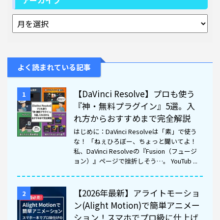
アーカイブ
よく読まれている記事
【DaVinci Resolve】プロも使う
1
『神・無料プラグイン』5選。入
れ方からおすすめまで完全解説
はじめに：DaVinci Resolveは「素」で使う
な！ 「ねぇひろぼー、ちょっと聞いてよ！
私、DaVinci Resolveの『Fusion（フュージ
ョン）』ページで挫折しそう…。 YouTub ...
【2026年最新】アライトモーショ
2
ン(Alight Motion)で簡単アニメー
ション！スマホでプロ級に仕上げ