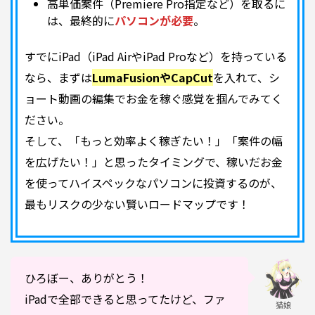
高単価案件（Premiere Pro指定など）を取るに
は、最終的に
パソコンが必要
。
すでにiPad（iPad AirやiPad Proなど）を持っている
なら、まずは
LumaFusionやCapCut
を入れて、シ
ョート動画の編集でお金を稼ぐ感覚を掴んでみてく
ださい。
そして、「もっと効率よく稼ぎたい！」「案件の幅
を広げたい！」と思ったタイミングで、稼いだお金
を使ってハイスペックなパソコンに投資するのが、
最もリスクの少ない賢いロードマップです！
ひろぼー、ありがとう！
iPadで全部できると思ってたけど、ファ
猫娘