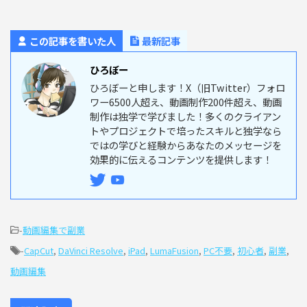
この記事を書いた人
最新記事
ひろぼー
ひろぼーと申します！X（旧Twitter）フォロ
ワー6500人超え、動画制作200件超え、動画
制作は独学で学びました！多くのクライアン
トやプロジェクトで培ったスキルと独学なら
ではの学びと経験からあなたのメッセージを
効果的に伝えるコンテンツを提供します！
-
動画編集で副業
-
CapCut
,
DaVinci Resolve
,
iPad
,
LumaFusion
,
PC不要
,
初心者
,
副業
,
動画編集