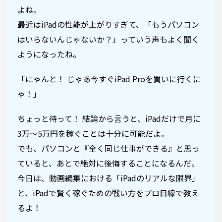
よね。
最近はiPadの性能が上がりすぎて、「もうパソコン
はいらないんじゃないか？」っていう声もよく聞く
ようになったね。
「にゃんと！ じゃあ今すぐiPad Proを買いに行くに
ゃ！」
ちょっと待って！ 結論から言うと、iPadだけで月に
3万〜5万円を稼ぐことは十分に可能だよ。
でも、パソコンと『全く同じ仕事ができる』と思っ
ていると、あとで絶対に後悔することになるんだ。
今日は、動画編集における「iPadのリアルな限界」
と、iPadで賢く稼ぐための戦い方をプロ目線で教え
るよ！