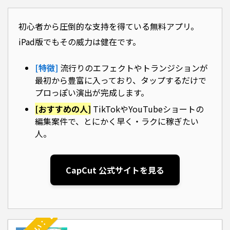
初心者から圧倒的な支持を得ている無料アプリ。
合わせて読みたい：【PC版CapCut】Premiere Proから乗り換える人続出？圧倒的時短になる神
iPad版でもその威力は健在です。
[特徴]
流行りのエフェクトやトランジションが
最初から豊富に入っており、タップするだけで
プロっぽい演出が完成します。
[おすすめの人]
TikTokやYouTubeショートの
編集案件で、とにかく早く・ラクに稼ぎたい
人。
CapCut 公式サイトを見る