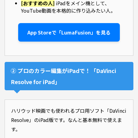
[おすすめの人]
iPadをメイン機として、
YouTube動画を本格的に作り込みたい人。
App Storeで「LumaFusion」を見る
② プロのカラー編集がiPadで！「DaVinci
Resolve for iPad」
ハリウッド映画でも使われるプロ用ソフト「DaVinci
Resolve」のiPad版です。なんと基本無料で使えま
す。