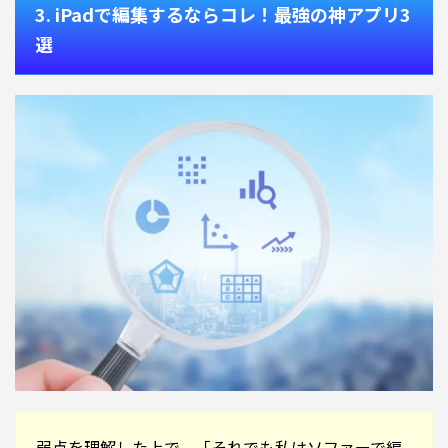
3. iPadで編集するならコレ！最強の神アプリ3
選
弱点を理解した上で、「それでも私はソファーで編