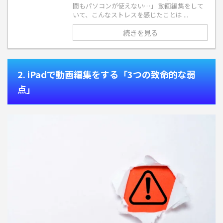
間もパソコンが使えない…」 動画編集をして
いて、こんなストレスを感じたことは ...
続きを見る
2. iPadで動画編集をする「3つの致命的な弱
点」