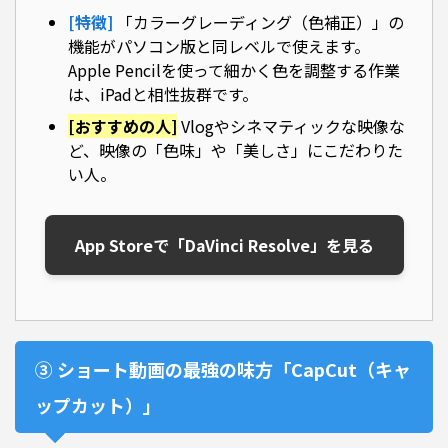
[特徴]
「カラーグレーディング（色補正）」の
機能がパソコン版と同レベルで使えます。
Apple Pencilを使って細かく色を調整する作業
は、iPadと相性抜群です。
[おすすめの人]
Vlogやシネマティックな映像な
ど、映像の「色味」や「美しさ」にこだわりた
い人。
App Storeで「DaVinci Resolve」を見る
③ ショート動画の最強の味方「CapCut（キャ
ップカット）」