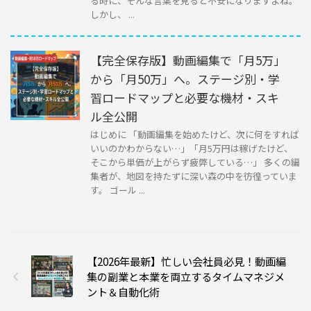
る時に、そんな言葉を見ると不安になりますよね。
しかし、 ...
【完全保存版】動画編集で「月5万」
から「月50万」へ。ステージ別・学
習ロードマップと必要な機材・スキ
ル全公開
はじめに 「動画編集を始めたけど、次に何をすれば
いいのかわからない…」「月5万円は稼げたけど、
そこから単価が上がらず疲弊している…」 多くの編
集者が、地図を持たずに深い森の中を彷徨っていま
す。 ゴール ...
【2026年最新】忙しい会社員必見！動画編
集の副業と本業を両立するタイムマネジメ
ント＆自動化術