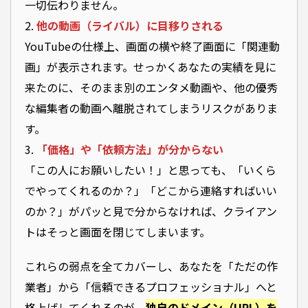
一切伝わりません。
2.
他の動画（ライバル）に目移りされる
YouTubeの仕様上、画面の横や終了画面に「関連動
画」が表示されます。せっかくあなたの実績を見に
来たのに、そのまま別のエンタメ動画や、他の優秀
な編集者の動画へ離脱されてしまうリスクがありま
す。
3.
「価格」や「依頼方法」が分からない
「この人にお願いしたい！」と思っても、「いくら
でやってくれるのか？」「どこから連絡すればいい
のか？」がパッと見で分からなければ、クライアン
トはそっと画面を閉じてしまいます。
これらの弱点を全てカバーし、あなたを「ただの作
業者」から「信頼できるプロフェッショナル」へと
格上げしてくれるのが、
独自のドメイン（URL）を