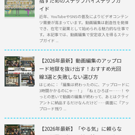
指すためのステップバイステップガ
イド
近年、YouTubeやSNSの普及によりビデオコンテン
ツ需要が高まっています。動画編集は創造性を発揮
でき、在宅で副業として始められる魅力的な仕事で
す。本記事では、動画編集で安定収入を得るステッ
プガイド ...
【2026年最新】動画編集のアップロ
ード地獄を抜け出す！おすすめ光回
線3選と失敗しない選び方
はじめに：「編集は終わったのに、アップロードに
3時間かかるのにゃ…！」 「ねぇひろぼー……！ や
っとの思いで動画の編集が終わって、あとはクライ
アントに納品するだけなんだけど……画面に『アッ
プロード残り ...
【2026年最新】「やる気」に頼らな