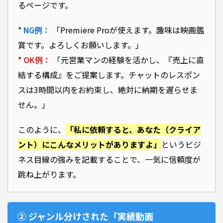
るページです。
*
NG例：
「Premiere Proが使えます。趣味は映画鑑
賞です。よろしくお願いします。」
*
OK例：
「元営業マンの経験を活かし、『売上に直
結する構成』をご提案します。チャットのレスポン
スは3時間以内をお約束し、絶対に納期を遅らせま
せん。」
このように、
「私に依頼すると、あなた（クライア
ント）にこんなメリットがありますよ」
というビジ
ネス目線の強みを記載することで、一気に信頼度が
跳ね上がります。
② ジャンル分けされた「実績動画