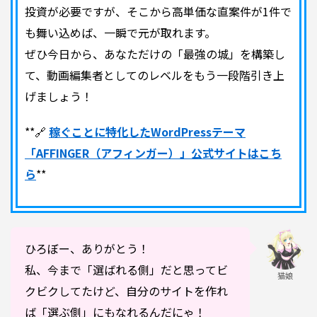
投資が必要ですが、そこから高単価な直案件が1件で
も舞い込めば、一瞬で元が取れます。
ぜひ今日から、あなただけの「最強の城」を構築し
て、動画編集者としてのレベルをもう一段階引き上
げましょう！
**🔗
稼ぐことに特化したWordPressテーマ
「AFFINGER（アフィンガー）」公式サイトはこち
ら
**
ひろぼー、ありがとう！
私、今まで「選ばれる側」だと思ってビ
猫娘
クビクしてたけど、自分のサイトを作れ
ば「選ぶ側」にもなれるんだにゃ！