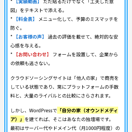
*
【実績動画】
ただ貼るだけでなく「工夫した意
図」をテキストで添える。
*
【料金表】
メニュー化して、予算のミスマッチを
防ぐ。
*
【お客様の声】
過去の評価を載せて、絶対的な安
心感を与える。
*
【お問い合わせ】
フォームを設置して、企業から
の依頼も逃さない。
クラウドソーシングサイトは「他人の家」で商売を
している状態であり、常にプラットフォームの手数
料と、大量のライバルとの比較にさらされます。
しかし、WordPressで
「自分の家（オウンドメディ
ア）」
を建てれば、そこはあなたの独壇場です。
最初はサーバー代やドメイン代（月1000円程度）の