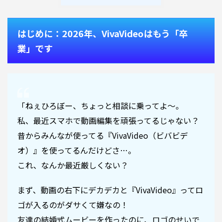
はじめに：2026年、VivaVideoはもう「卒
業」です
「ねぇひろぼー、ちょっと相談に乗ってよ〜。
私、最近スマホで動画編集を頑張ってるじゃない？
昔からみんなが使ってる『VivaVideo（ビバビデ
オ）』を使ってるんだけどさ…。
これ、なんか最近厳しくない？
まず、動画の右下にデカデカと『VivaVideo』ってロ
ゴが入るのがダサくて嫌なの！
友達の結婚式ムービーを作ったのに、ロゴのせいで