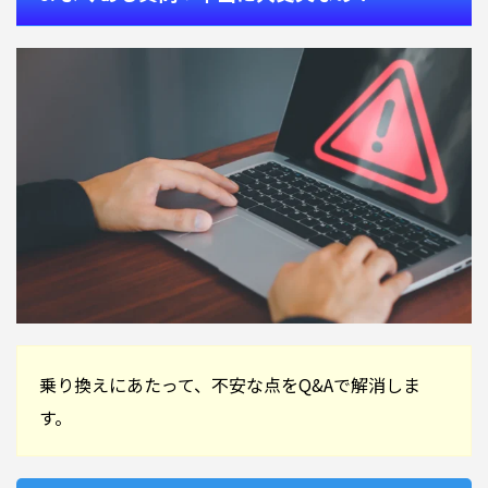
乗り換えにあたって、不安な点をQ&Aで解消しま
す。