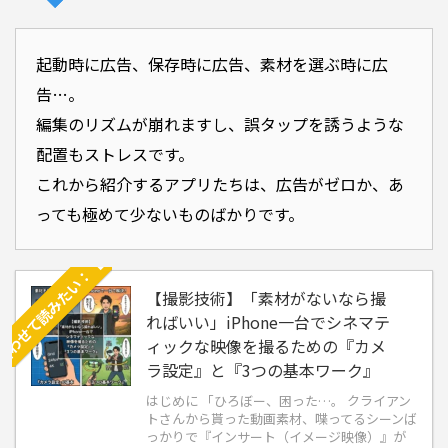
合わせて読みたい：【撮影技術】「素材がないなら撮ればいい」iPhone一台でシネマティックな
起動時に広告、保存時に広告、素材を選ぶ時に広
告…。
編集のリズムが崩れますし、誤タップを誘うような
配置もストレスです。
これから紹介するアプリたちは、広告がゼロか、あ
っても極めて少ないものばかりです。
【撮影技術】「素材がないなら撮
ればいい」iPhone一台でシネマテ
ィックな映像を撮るための『カメ
ラ設定』と『3つの基本ワーク』
はじめに 「ひろぼー、困った…。 クライアン
トさんから貰った動画素材、喋ってるシーンば
っかりで『インサート（イメージ映像）』が