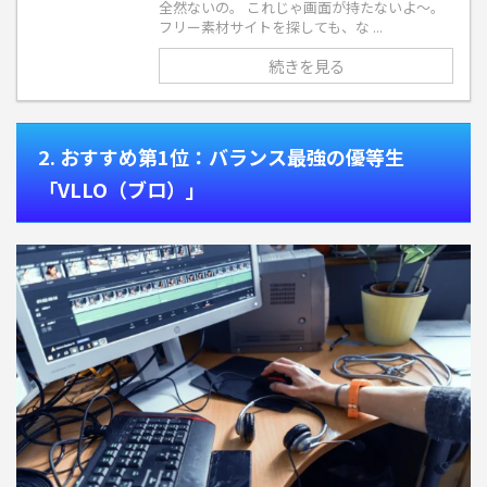
全然ないの。 これじゃ画面が持たないよ〜。
フリー素材サイトを探しても、な ...
続きを見る
2. おすすめ第1位：バランス最強の優等生
「VLLO（ブロ）」