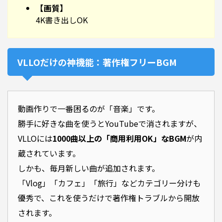
【画質】
4K書き出しOK
VLLOだけの神機能：著作権フリーBGM
動画作りで一番困るのが「音楽」です。
勝手に好きな曲を使うとYouTubeで消されますが、
VLLOには
1000曲以上の「商用利用OK」なBGM
が内
蔵されています。
しかも、毎月新しい曲が追加されます。
「Vlog」「カフェ」「旅行」などカテゴリー分けも
優秀で、これを使うだけで著作権トラブルから開放
されます。