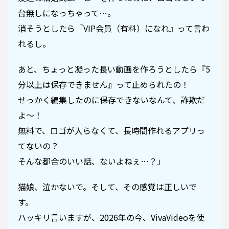
台無しになっちゃって…。
消そうとしたら『VIP会員（有料）になれ』って言わ
れるし。
あと、ちょっと凝った長い動画を作ろうとしたら『5
分以上は保存できません』って止められたの！
せっかく編集したのに保存できないなんて、詐欺だ
よ〜！
無料で、ロゴが入らなくて、長時間作れるアプリっ
てないの？
そんな都合のいい話、ないよねぇ…？」
猫娘、泣かないで。そして、その感覚は正しいで
す。
ハッキリ言いますが、2026年の今、VivaVideoを使