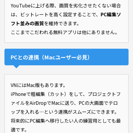
YouTubeに上げる際、画質を劣化させたくない場合
は、ビットレートを高く設定することで、
PC編集ソ
フト並みの画質
を維持できます。
ここまでこだわれる無料アプリは他にありません。
PCとの連携（Macユーザー必見）
VNにはMac版もあります。
iPhoneで粗編集（カット）をして、プロジェクトフ
ァイルをAirDropでMacに送り、PCの大画面でテロ
ップを入れる…という連携がスムーズにできます。
将来的にPC編集へ移行したい人の練習用としても最
適です。