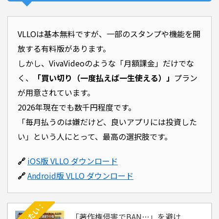
合わせて読みたい：「著作権侵害でBAN…」を避ける。プロも使っている商用利用OK・高品質な「
VLLOは基本無料ですが、一部のスタンプや機能を開
放する有料版があります。
しかし、VivaVideoのような「月額課金」だけでな
く、
「買い切り（一度払えば一生使える）」
プラン
が用意されています。
2026年現在でも数千円程度です。
「毎月払うのは嫌だけど、良いアプリには投資した
い」という人にとって、最高の選択肢です。
🔗
iOS版 VLLO ダウンロード
🔗
Android版 VLLO ダウンロード
「著作権侵害でBAN…」を避け