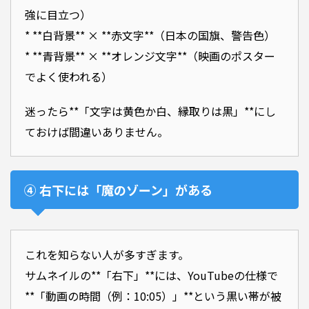
強に目立つ）
* **白背景** × **赤文字**（日本の国旗、警告色）
* **青背景** × **オレンジ文字**（映画のポスター
でよく使われる）
迷ったら**「文字は黄色か白、縁取りは黒」**にし
ておけば間違いありません。
④ 右下には「魔のゾーン」がある
これを知らない人が多すぎます。
サムネイルの**「右下」**には、YouTubeの仕様で
**「動画の時間（例：10:05）」**という黒い帯が被