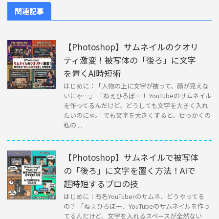
関連記事
【Photoshop】サムネイルのクオリ
ティ激変！被写体の「後ろ」に文字
を置くAI時短術
はじめに：「人物の上に文字が被って、顔が見えな
いにゃ…」 「ねぇひろぼー！ YouTubeのサムネイル
を作ってるんだけど、どうしても文字を大きく入れ
たいのにゃ。 でも文字を大きくすると、せっかくの
私の ...
【Photoshop】サムネイルで被写体
の「後ろ」に文字を置く方法！AIで
超時短するプロの技
はじめに：有名YouTuberのサムネ、どうやってる
の？ 「ねぇひろぼー、YouTubeのサムネイルを作っ
てるんだけど、文字を入れるスペースが全然ない