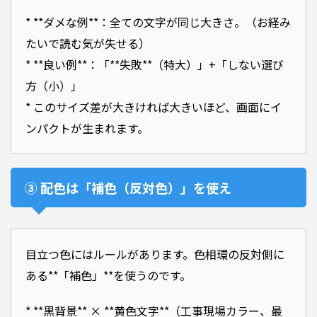
* **ダメな例**：全ての文字が同じ大きさ。（お経み
たいで読む気が失せる）
* **良い例**：「**失敗**（特大）」+「しない選び
方（小）」
* このサイズ差が大きければ大きいほど、画面にイ
ンパクトが生まれます。
③ 配色は「補色（反対色）」を使え
目立つ色にはルールがあります。色相環の反対側に
ある**「補色」**を使うのです。
* **黒背景** × **黄色文字**（工事現場カラー、最