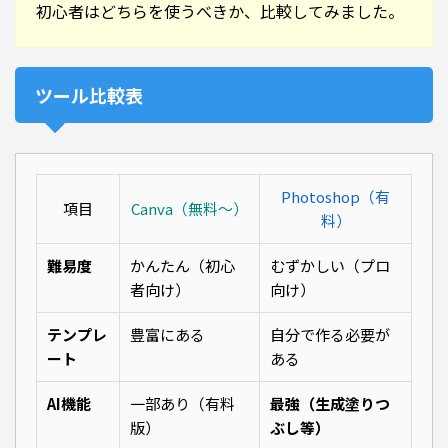
初心者はどちらを使うべきか、比較してみました。
ツール比較表
Photoshop（有
項目
Canva（無料〜）
料）
難易度
かんたん（初心
むずかしい（プロ
者向け）
向け）
テンプレ
豊富にある
自分で作る必要が
ート
ある
AI機能
一部あり（有料
最強（生成塗りつ
版）
ぶし等）