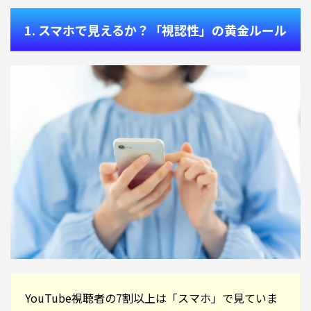
1. スマホで見えるか？「視認性」の黄金ルール
YouTube視聴者の7割以上は「スマホ」で見ていま