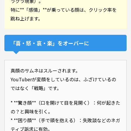
ラクラ現象）。
特に**「感情」**が乗っている顔は、クリック率を
跳ね上げます。
「喜・怒・哀・楽」をオーバーに
真顔のサムネはスルーされます。
YouTuberが変顔をしているのは、ふざけているの
ではなく「戦略」です。
* **驚き顔**（口を開けて目を見開く）：何が起きた
の？と興味を引く。
* **困り顔**（手で頭を抱える）：失敗談などのネガ
ティブ訴求に有効。