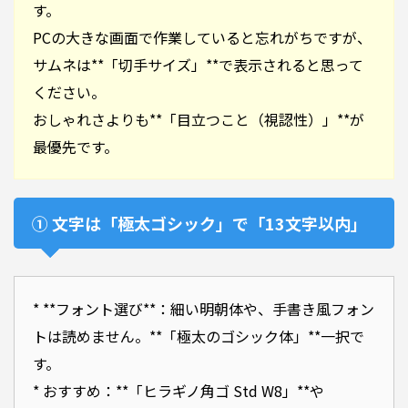
す。
PCの大きな画面で作業していると忘れがちですが、
サムネは**「切手サイズ」**で表示されると思って
ください。
おしゃれさよりも**「目立つこと（視認性）」**が
最優先です。
① 文字は「極太ゴシック」で「13文字以内」
* **フォント選び**：細い明朝体や、手書き風フォン
トは読めません。**「極太のゴシック体」**一択で
す。
* おすすめ：**「ヒラギノ角ゴ Std W8」**や