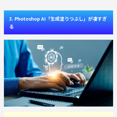
3. Photoshop AI「生成塗りつぶし」が凄すぎ
る