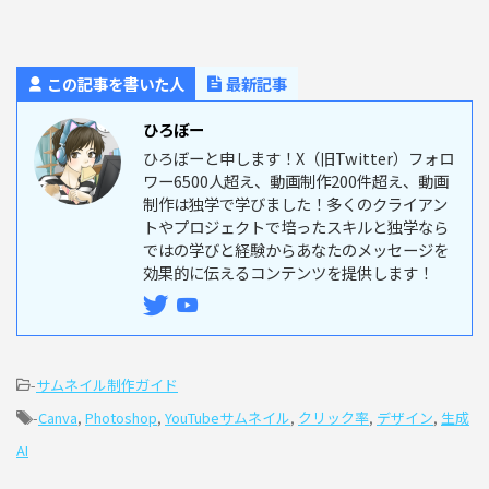
この記事を書いた人
最新記事
ひろぼー
ひろぼーと申します！X（旧Twitter）フォロ
ワー6500人超え、動画制作200件超え、動画
制作は独学で学びました！多くのクライアン
トやプロジェクトで培ったスキルと独学なら
ではの学びと経験からあなたのメッセージを
効果的に伝えるコンテンツを提供します！
-
サムネイル制作ガイド
-
Canva
,
Photoshop
,
YouTubeサムネイル
,
クリック率
,
デザイン
,
生成
AI