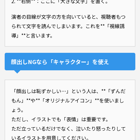
2. **右側**：ここに「大きな文字」を置く。
演者の目線が文字の方を向いていると、視聴者もつ
られて文字を読んでしまいます。これを**「視線誘
導」**と言います。
顔出しNGなら「キャラクター」を使え
「顔出しは恥ずかしい…」という人は、**「ずんだ
もん」**や**「オリジナルアイコン」**を使いまし
ょう。
ただし、イラストでも「表情」は重要です。
ただ立っているだけでなく、泣いたり怒ったりして
いるイラストを用意してください。