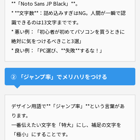
**「Noto Sans JP Black」**。
* **文字数**：詰め込みすぎはNG。人間が一瞬で認
識できるのは13文字までです。
* 悪い例：「初心者が初めてパソコンを買うときに
絶対に気をつけるべきこと3選」
* 良い例：「PC選び、**失敗**するな！」
② 「ジャンプ率」でメリハリをつける
デザイン用語で**「ジャンプ率」**という言葉があ
ります。
一番伝えたい文字を「特大」にし、補足の文字を
「極小」にすることです。