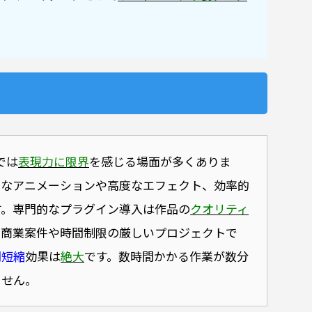
けでは
表現力に限界
を感じる場面が多くありま
雑なアニメーションや高度なエフェクト、効率的
す。専門的なプラグイン導入は作品の
クオリティ
に商業案件や時間制限の厳しいプロジェクトで
間短縮
効果は
絶大
です。数時間かかる作業が数分
ません。