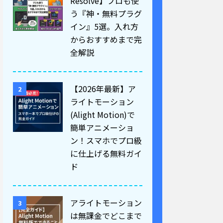
Resolve】プロも使
う『神・無料プラグ
イン』5選。入れ方
からおすすめまで完
全解説
【2026年最新】ア
2
ライトモーション
(Alight Motion)で
簡単アニメーショ
ン！スマホでプロ級
に仕上げる無料ガイ
ド
アライトモーション
3
は無課金でどこまで