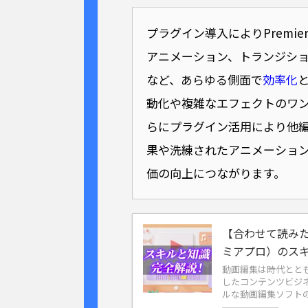
プラグイン導入によりPremier
アニメーション、トランジシ
など、あらゆる側面で
効率化
動化や複雑なエフェクトのワ
らにプラグイン活用により他
果や洗練されたアニメーショ
価の向上につながります。
【合わせて読みたい
ミアプロ）のス
動画編集は時代ととも
したコンテンツビジ
ルな動画編集ソフトの中で