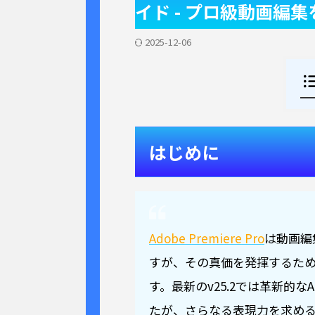
イド - プロ級動画編
2025-12-06
はじめに
Adobe Premiere Pro
は動画編
すが、その真価を発揮するた
す。最新のv25.2では革新的
たが、さらなる表現力を求め