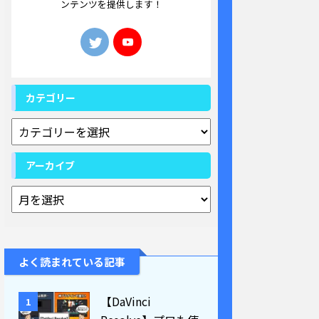
ンテンツを提供します！
カテゴリー
アーカイブ
よく読まれている記事
【DaVinci
1