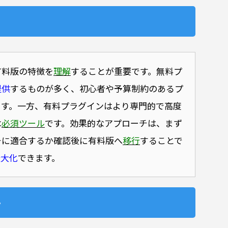
有料版の特徴を
理解
することが重要です。無料プ
提供
するものが多く、初心者や予算制約のあるプ
ます。一方、有料プラグインはより専門的で高度
は
必須ツール
です。効果的なアプローチは、まず
ーに適合するか確認後に有料版へ
移行
することで
最大化
できます。
ト