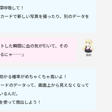
深呼吸して！
Dカードで新しい写真を撮ったり、別のデータを
ットした瞬間に血の気が引いて、その
てるにゃ……」
猫娘
助かる確率がめちゃくちゃ高いよ！
カードのデータって、画面上から見えなくなって
いるんだ。
を使って救出しよう！