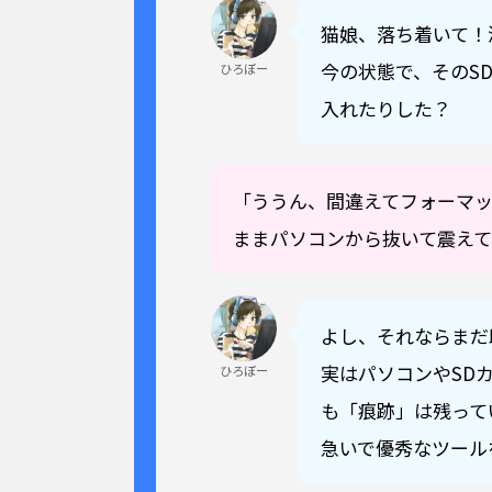
猫娘、落ち着いて！
今の状態で、そのS
ひろぼー
入れたりした？
「ううん、間違えてフォーマ
ままパソコンから抜いて震え
よし、それならまだ
実はパソコンやSD
ひろぼー
も「痕跡」は残って
急いで優秀なツール