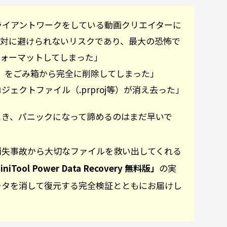
クライアントワークをしている動画クリエイターに
対に避けられないリスクであり、最大の恐怖で
フォーマットしてしまった」
4）をごみ箱から完全に削除してしまった」
ェクトファイル（.prproj等）が消え去った」
とき、パニックになって諦めるのはまだ早いで
消失事故から大切なファイルを救い出してくれる
niTool Power Data Recovery 無料版」
の実
ータを消して復元する完全検証とともにお届けし