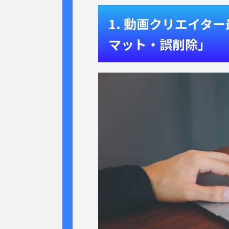
1. 動画クリエイタ
マット・誤削除」