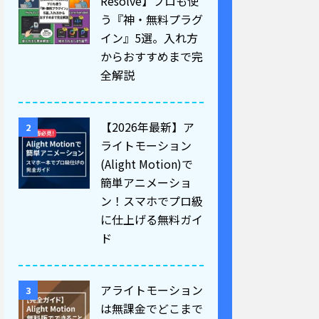
Resolve】プロも使
う『神・無料プラグ
イン』5選。入れ方
からおすすめまで完
全解説
【2026年最新】ア
2
ライトモーション
(Alight Motion)で
簡単アニメーショ
ン！スマホでプロ級
に仕上げる無料ガイ
ド
アライトモーション
3
は無課金でどこまで