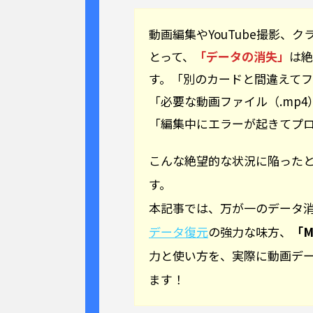
動画編集やYouTube撮影、
とって、
「データの消失」
は絶
す。「別のカードと間違えて
「必要な動画ファイル（.mp
「編集中にエラーが起きてプロジ
こんな絶望的な状況に陥った
す。
本記事では、万が一のデータ
データ復元
の強力な味方、
「Mi
力と使い方を、実際に動画デ
ます！