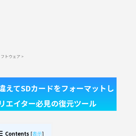
ソフトウェア
>
違えてSDカードをフォーマットし
リエイター必見の復元ツール
Contents
[
表示
]