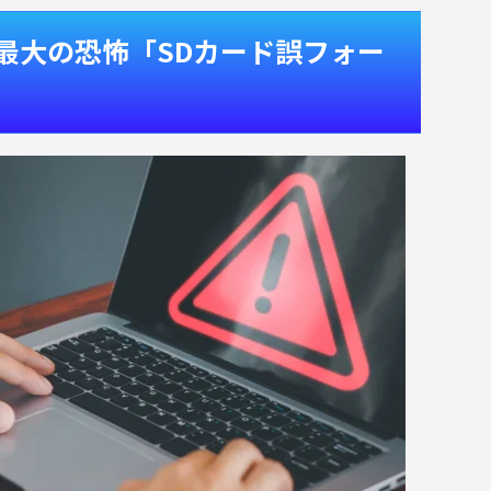
ー最大の恐怖「SDカード誤フォー