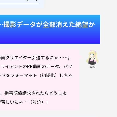
…撮影データが全部消えた絶望か
動画クリエイター引退するにゃ……。
ライアントのPR動画のデータ、パソ
猫娘
ードをフォーマット（初期化）しちゃ
し、損害賠償請求されたらどうしよ
が苦しいにゃ…（号泣）」