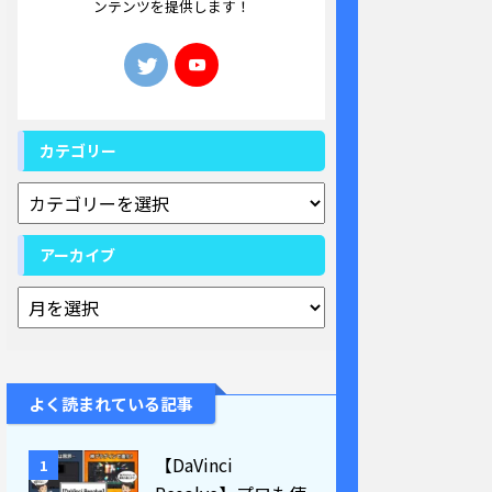
ンテンツを提供します！
カテゴリー
アーカイブ
よく読まれている記事
【DaVinci
1