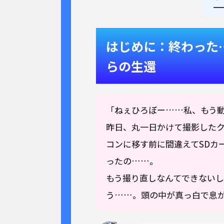
はじめに：終わった
らの生還
「ねぇひろぼー……私、もう
昨日、丸一日かけて撮影したク
コンに移す前に間違えてSDカ
ったの……。
もう撮り直しなんてできない
う……。頭の中が真っ白で息