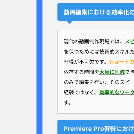
動画編集における効率化
現代の動画制作現場では、
ス
を保つためには技術的スキル
習得が不可欠です。
ショート
依存する時間を
大幅に削減
で
のみで編集を行い、そのスピ
経験ではなく、
効率的なワー
す。
Premiere Pro習得に