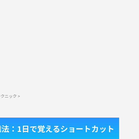
テクニック
>
最速上達法：1日で覚えるショートカット