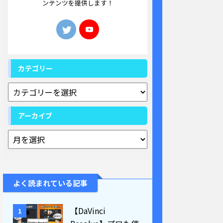
ンテンツを提供します！
カテゴリー
アーカイブ
よく読まれている記事
【DaVinci
1