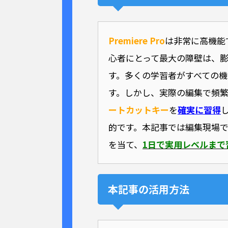
Premiere Pro
は非常に高機能
心者にとって最大の障壁は、
す。多くの学習者がすべての機
す。しかし、実際の編集で頻
ートカットキー
を
確実に習得
的です。本記事では編集現場
を当て、
1日で実用レベルまで
本記事の活用方法