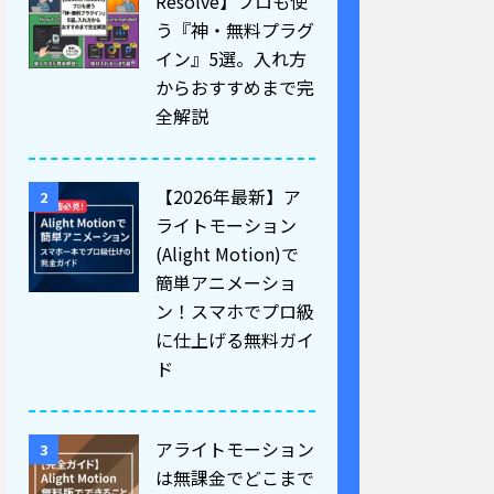
Resolve】プロも使
う『神・無料プラグ
イン』5選。入れ方
からおすすめまで完
全解説
【2026年最新】ア
2
ライトモーション
(Alight Motion)で
簡単アニメーショ
ン！スマホでプロ級
に仕上げる無料ガイ
ド
アライトモーション
3
は無課金でどこまで