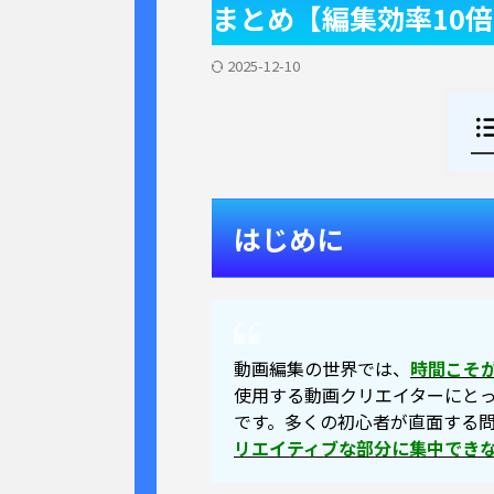
まとめ【編集効率10
2025-12-10
はじめに
動画編集の世界では、
時間こそ
使用する動画クリエイターにと
です。多くの初心者が直面する
リエイティブな部分に集中でき