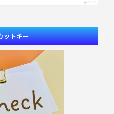
ポチップ
カットキー