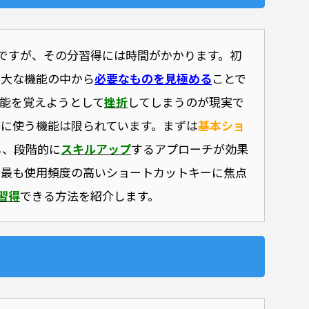
ですが、その分習得には時間がかかります。初
膨大な機能の中から
必要なものを見極める
ことで
能を覚えようとして
挫折
してしまうのが現実で
繁に使う機能は限られています。まずは
基本ショ
し、段階的に
スキルアップ
するアプローチが効果
で最も使用頻度の高いショートカットキーに焦点
習得
できる方法を紹介します。