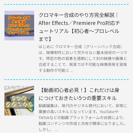
クロマキー合成のやり方完全解説｜
After Effects／Premiere Pro対応チ
ュートリアル【初心者〜プロレベル
まで】
はじめに クロマキー合成（グリーンバック合成）
は、映像制作において欠かせない基本技術の一つで
す。特定の色の背景を透明にして別の映像や画像と
合成することで、現実では不可能な映像表現を実現
する動作が可能と ...
【動画初心者必見！】これだけは身
につけておきたい5つの重要スキル
動画編集は、現代のデジタル時代において、非常に
需要の高いスキルとなっています。YouTubeや
TikTokなどの動画プラットフォームの台頭により、
動画コンテンツの作成と共有が簡単になりました。
しかし、 ...