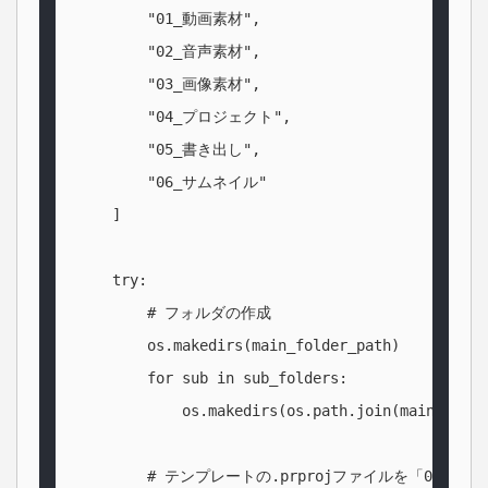
        "01_動画素材",

        "02_音声素材",

        "03_画像素材",

        "04_プロジェクト",

        "05_書き出し",

        "06_サムネイル"

    ]

    try:

        # フォルダの作成

        os.makedirs(main_folder_path)

        for sub in sub_folders:

            os.makedirs(os.path.join(main_folde
        # テンプレートの.prprojファイルを「04_