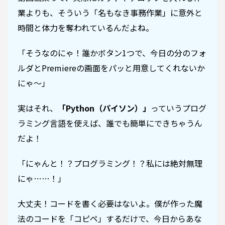
業よりも、そういう「名もなき事務作業」に意外と
時間と体力を奪われているんだよね。
「そうなのにゃ！誰かボタン1つで、今日の分のフォ
ルダとPremiereの画面をパッと用意してくれないか
にゃ〜」
実はそれ、
「Python（パイソン）」
っていうプログ
ラミング言語を使えば、誰でも簡単にできちゃうん
だよ！
「にゃんと！？プログラミング！？私には絶対無理
にゃ……！」
大丈夫！コードを書く必要はないよ。僕が作った魔
法のコードを「コピペ」するだけで、今日からあな