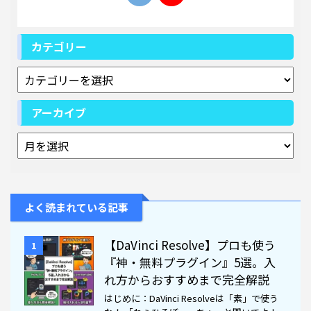
カテゴリー
アーカイブ
よく読まれている記事
【DaVinci Resolve】プロも使う
1
『神・無料プラグイン』5選。入
れ方からおすすめまで完全解説
はじめに：DaVinci Resolveは「素」で使う