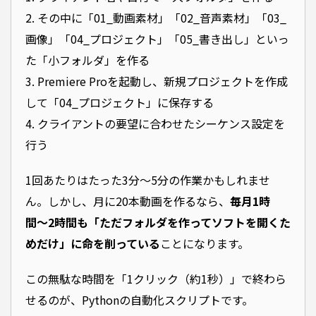
2. その中に「01_動画素材」「02_音声素材」「03_
画像」「04_プロジェクト」「05_書き出し」といっ
た「小フォルダ」を作る
3. Premiere Proを起動し、新規プロジェクトを作成
して「04_プロジェクト」に保存する
4. クライアントの要望に合わせたシーケンス設定を
行う
1回あたりはたった3分〜5分の作業かもしれませ
ん。しかし、月に20本動画を作るなら、
毎月1時
間〜2時間も「ただフォルダを作ってソフトを開くた
めだけ」に命を削っている
ことになります。
この無駄な時間を「1クリック（約1秒）」で終わら
せるのが、Pythonの自動化スクリプトです。