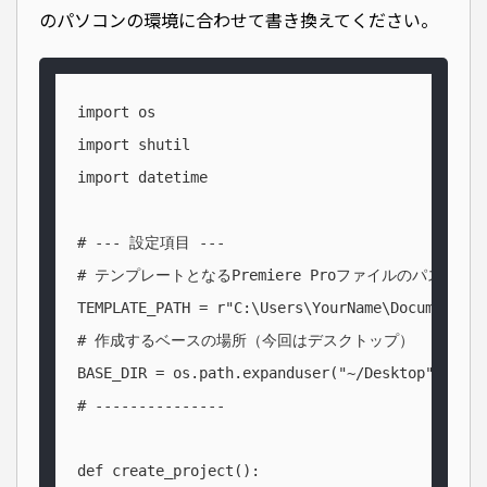
のパソコンの環境に合わせて書き換えてください。
import os

import shutil

import datetime

# --- 設定項目 ---

# テンプレートとなるPremiere Proファイルのパス（
TEMPLATE_PATH = r"C:\Users\YourName\Documents\t
# 作成するベースの場所（今回はデスクトップ）

BASE_DIR = os.path.expanduser("~/Desktop")

# ---------------

def create_project():
