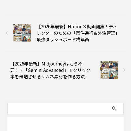
【2026年最新】Notion×動画編集！ディ
レクターのための「案件進行＆外注管理」
最強ダッシュボード構築術
【2026年最新】Midjourneyはもう不
要！？「Gemini Advanced」でクリック
率を倍増させるサムネ素材を作る方法