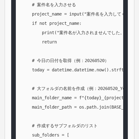
    # 案件名を入力させる

    project_name = input("案件名を入力してください:
    if not project_name:

        print("案件名が入力されませんでした。")

        return

    # 今日の日付を取得（例：20260520）

    today = datetime.datetime.now().strftime("%
    # 大フォルダの名前を作成（例：20260520_YouTube
    main_folder_name = f"{today}_{project_name}"
    main_folder_path = os.path.join(BASE_DIR, m
    # 作成するサブフォルダのリスト

    sub_folders = [
