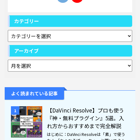
カテゴリー
アーカイブ
よく読まれている記事
【DaVinci Resolve】プロも使う
1
『神・無料プラグイン』5選。入
れ方からおすすめまで完全解説
はじめに：DaVinci Resolveは「素」で使う