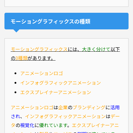
モーショングラフィックスの種類
モーショングラフィックス
には、
大きく分けて
以下
の
3種類
があります。
アニメーションロゴ
インフォグラフィックアニメーション
エクスプレイナーアニメーション
アニメーションロゴ
は
企業
の
ブランディング
に
活用
され
、
インフォグラフィックアニメーション
は
デー
タ
の
視覚化
に
優れています
。
エクスプレイナーアニ