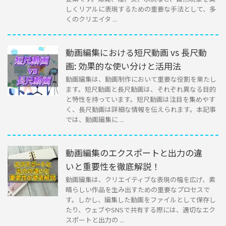
しくリアルに表現するための重要な手法として、多
くのクリエイタ ...
動画編集における短尺動画 vs 長尺動
画: 効果的な使い分けと活用法
動画編集は、動画制作において重要な役割を果たし
ます。短尺動画と長尺動画は、それぞれ異なる目的
と特性を持っています。短尺動画は注目を集めやす
く、長尺動画は詳細な情報を伝えられます。本記事
では、動画編集に ...
動画編集のエクスポートと出力の違
いと重要性を徹底解説！
動画編集は、クリエイティブな表現の幅を広げ、素
晴らしい作品を生み出すための重要なプロセスで
す。しかし、編集した動画をファイルとして保存し
たり、ウェブやSNSで共有する際には、適切なエク
スポートと出力の ...