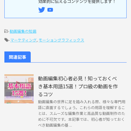
効果的に伝えるコンテンツを提供します！
-
動画編集の知識
-
マーケティング
,
モーショングラフィックス
関連記事
動画編集初心者必見！知っておくべ
き基本用語15選！プロ級の動画を作
るコツ
動画編集の世界に足を踏み入れる際、様々な専門用
語に直面するでしょう。これらの用語を理解するこ
とは、スムーズな編集作業と高品質な動画制作のた
めに不可欠です。本記事では、初心者が知っておく
べき動画編集の基 ...