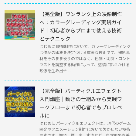
【完全版】ワンランク上の映像制作
へ：カラーグレーディング実践ガイ
ド｜初心者からプロまで使える技術
とテクニック
はじめに 映像制作において、カラーグレーディング
は作品の印象を決定づける重要な技術です。撮影素
材をそのまま使うのではなく、色調・明度・コント
ラストを調整する動作によって、感情に訴えかける
映像を生み出せ ...
【完全版】パーティクルエフェクト
入門講座｜動きの仕組みから実践ワ
ークフローまで初心者でもプロレベ
ルに
はじめに パーティクルエフェクトは、現代のゲーム
開発やアニメーション制作において欠かせない技術
要素です。爆発、煙、炎、水流など、自然現象を美