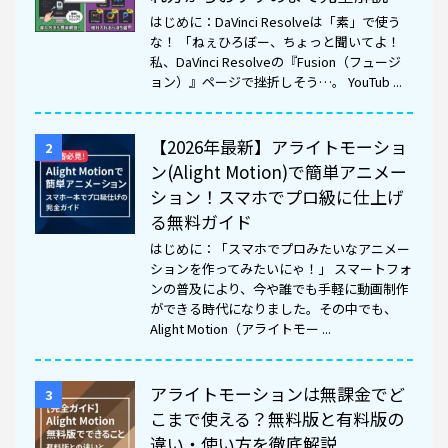
はじめに：DaVinci Resolveは「素」で使う
な！ 「ねぇひろぼー、ちょっと聞いてよ！
私、DaVinci Resolveの『Fusion（フュージ
ョン）』ページで挫折しそう…。 YouTub ...
【2026年最新】アライトモーショ
2
ン(Alight Motion)で簡単アニメー
ション！スマホでプロ級に仕上げ
る無料ガイド
はじめに：「スマホでプロみたいなアニメー
ションを作ってみたいにゃ！」 スマートフォ
ンの普及により、今や誰でも手軽に動画制作
ができる時代になりました。その中でも、
Alight Motion（アライトモー ...
アライトモーションは無課金でど
3
こまで使える？無料版と有料版の
違い・使い方を徹底解説