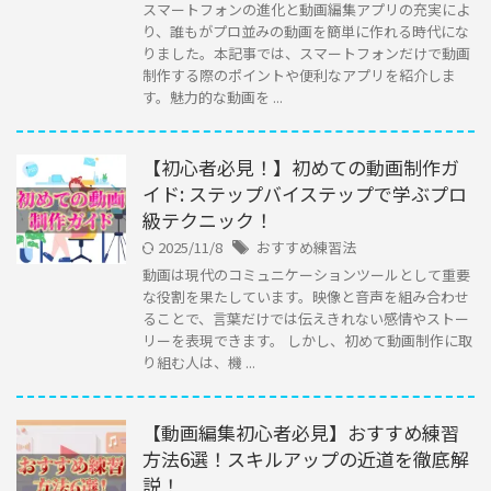
スマートフォンの進化と動画編集アプリの充実によ
り、誰もがプロ並みの動画を簡単に作れる時代にな
りました。本記事では、スマートフォンだけで動画
制作する際のポイントや便利なアプリを紹介しま
す。魅力的な動画を ...
【初心者必見！】初めての動画制作ガ
イド: ステップバイステップで学ぶプロ
級テクニック！
2025/11/8
おすすめ練習法
動画は現代のコミュニケーションツールとして重要
な役割を果たしています。映像と音声を組み合わせ
ることで、言葉だけでは伝えきれない感情やストー
リーを表現できます。 しかし、初めて動画制作に取
り組む人は、機 ...
【動画編集初心者必見】おすすめ練習
方法6選！スキルアップの近道を徹底解
説！