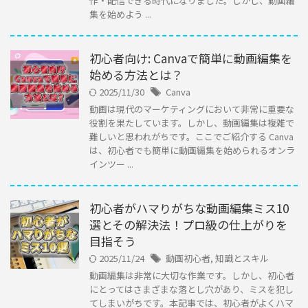
作・配信できる時代になりました。しかし、動画編
集を始めよう ...
初心者向け: Canvaで簡単に動画編集を
始める方法とは？
2025/11/30
Canva
動画は現代のマーケティングにおいて非常に重要な
役割を果たしています。しかし、動画編集は複雑で
難しいと思われがちです。ここでご紹介する Canva
は、初心者でも簡単に動画編集を始められるオンラ
インツー ...
初心者がハマりがちな動画編集ミス10
選とその解決法！プロ級の仕上がりを
目指そう
2025/11/24
動画初心者
,
知識とスキル
動画編集は非常に大切な作業です。しかし、初心者
にとってはさまざまな落とし穴があり、ミスを犯し
てしまいがちです。本記事では、初心者がよくハマ