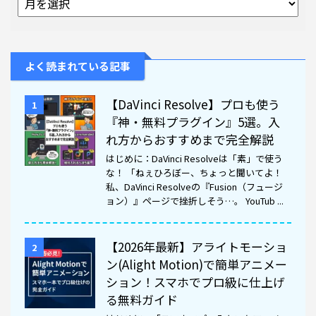
よく読まれている記事
【DaVinci Resolve】プロも使う
1
『神・無料プラグイン』5選。入
れ方からおすすめまで完全解説
はじめに：DaVinci Resolveは「素」で使う
な！ 「ねぇひろぼー、ちょっと聞いてよ！
私、DaVinci Resolveの『Fusion（フュージ
ョン）』ページで挫折しそう…。 YouTub ...
【2026年最新】アライトモーショ
2
ン(Alight Motion)で簡単アニメー
ション！スマホでプロ級に仕上げ
る無料ガイド