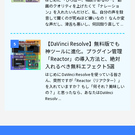
画のクオリティを上げたくて『ナレーショ
ン』を入れたいんだけど、私、自分の声を録
音して聞くのが死ぬほど嫌いなの！ なんか変
な声だし、滑舌も悪いし、何回録り直して ...
【DaVinci Resolve】無料版でも
5
神ツールに進化。プラグイン管理
「Reactor」の導入方法と、絶対
入れるべき無料エフェクト5選
はじめに DaVinci Resolveを使っている皆さ
ん、突然ですが「Reactor（リアクター）」
を入れていますか？ もし「何それ？美味しい
の？」と思ったなら、あなたはDaVinci
Resolv ...