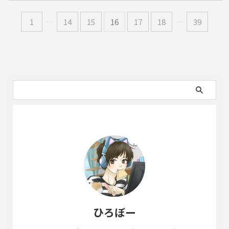
1
…
14
15
16
17
18
…
39
ひろぼー